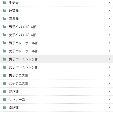
生徒会
放送局
図書局
男子ﾊﾞｽｹｯﾄﾎﾞｰﾙ部
女子ﾊﾞｽｹｯﾄﾎﾞｰﾙ部
男子バレーボール部
女子バレーボール部
男子バドミントン部
女子バドミントン部
男子テニス部
女子テニス部
野球部
サッカー部
卓球部