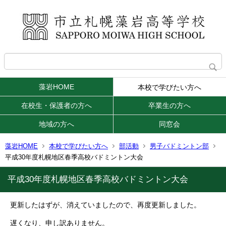
藻岩HOME
本校で学びたい方へ
在校生・保護者の方へ
卒業生の方へ
地域の方へ
同窓会
藻岩HOME
本校で学びたい方へ
部活動
男子バドミントン部
平成30年度札幌地区春季高校バドミントン大会
平成30年度札幌地区春季高校バドミントン大会
更新したはずが、消えていましたので、再度更新しました。
遅くなり、申し訳ありません。