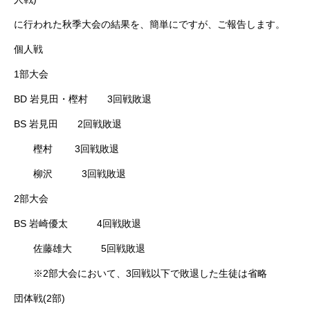
に行われた秋季大会の結果を、簡単にですが、ご報告します。
個人戦
1部大会
BD 岩見田・樫村 3回戦敗退
BS 岩見田 2回戦敗退
樫村 3回戦敗退
柳沢 3回戦敗退
2部大会
BS 岩崎優太 4回戦敗退
佐藤雄大 5回戦敗退
※2部大会において、3回戦以下で敗退した生徒は省略
団体戦(2部)