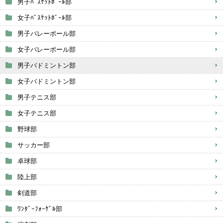
男子ﾊﾞｽｹｯﾄﾎﾞｰﾙ部
女子ﾊﾞｽｹｯﾄﾎﾞｰﾙ部
男子バレーボール部
女子バレーボール部
男子バドミントン部
女子バドミントン部
男子テニス部
女子テニス部
野球部
サッカー部
卓球部
陸上部
剣道部
ﾜﾝﾀﾞｰﾌｫｰｹﾞﾙ部