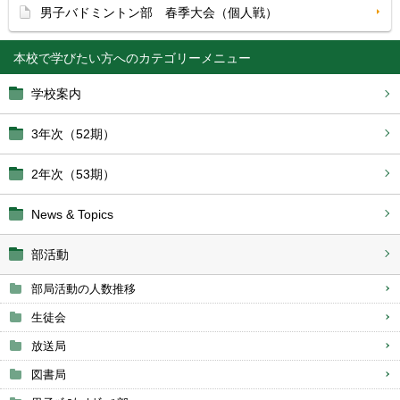
男子バドミントン部 春季大会（個人戦）
本校で学びたい方へ
学校案内
3年次（52期）
2年次（53期）
News & Topics
部活動
部局活動の人数推移
生徒会
放送局
図書局