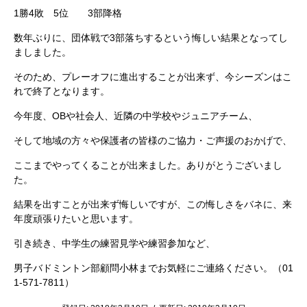
1勝4敗 5位 3部降格
数年ぶりに、団体戦で3部落ちするという悔しい結果となってし
ましました。
そのため、プレーオフに進出することが出来ず、今シーズンはこ
れで終了となります。
今年度、OBや社会人、近隣の中学校やジュニアチーム、
そして地域の方々や保護者の皆様のご協力・ご声援のおかげで、
ここまでやってくることが出来ました。ありがとうございまし
た。
結果を出すことが出来ず悔しいですが、この悔しさをバネに、来
年度頑張りたいと思います。
引き続き、中学生の練習見学や練習参加など、
男子バドミントン部顧問小林までお気軽にご連絡ください。（01
1-571-7811）