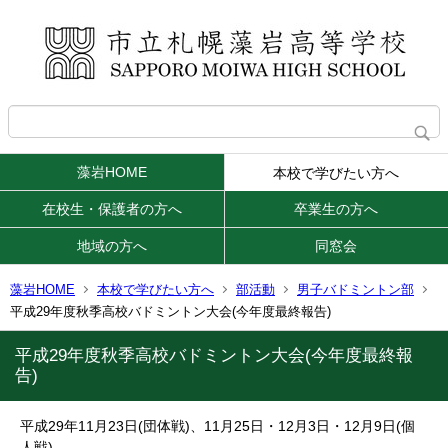
藻岩HOME
本校で学びたい方へ
在校生・保護者の方へ
卒業生の方へ
地域の方へ
同窓会
藻岩HOME
本校で学びたい方へ
部活動
男子バドミントン部
平成29年度秋季高校バドミントン大会(今年度最終報告)
平成29年度秋季高校バドミントン大会(今年度最終報
告)
平成29年11月23日(団体戦)、11月25日・12月3日・12月9日(個
人戦)