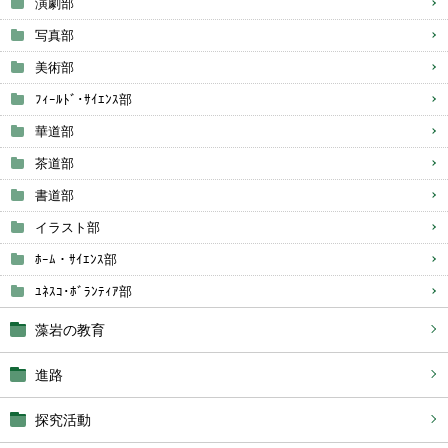
演劇部
写真部
美術部
ﾌｨｰﾙﾄﾞ･ｻｲｴﾝｽ部
華道部
茶道部
書道部
イラスト部
ﾎｰﾑ・ｻｲｴﾝｽ部
ﾕﾈｽｺ･ﾎﾞﾗﾝﾃｨｱ部
藻岩の教育
進路
探究活動