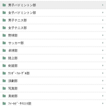
男子バドミントン部
女子バドミントン部
男子テニス部
女子テニス部
野球部
サッカー部
卓球部
陸上部
剣道部
ﾜﾝﾀﾞｰﾌｫｰｹﾞﾙ部
演劇部
写真部
美術部
ﾌｨｰﾙﾄﾞ･ｻｲｴﾝｽ部