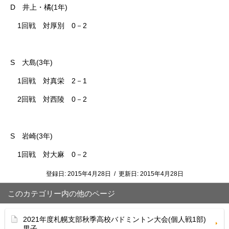
D 井上・橘(1年)
1回戦 対厚別 0－2
S 大島(3年)
1回戦 対真栄 2－1
2回戦 対西陵 0－2
S 岩崎(3年)
1回戦 対大麻 0－2
登録日:
2015年4月28日
/
更新日:
2015年4月28日
このカテゴリー内の他のページ
2021年度札幌支部秋季高校バドミントン大会(個人戦1部)
男子