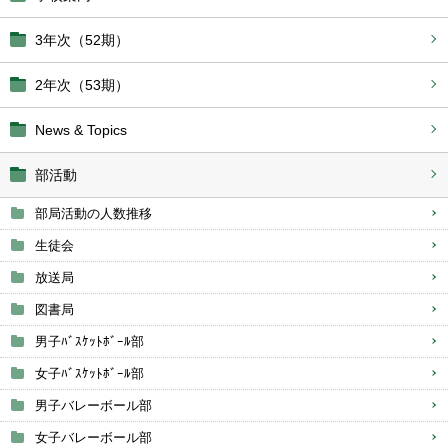
3年次（52期）
2年次（53期）
News & Topics
部活動
部局活動の人数推移
生徒会
放送局
図書局
男子ﾊﾞｽｹｯﾄﾎﾞｰﾙ部
女子ﾊﾞｽｹｯﾄﾎﾞｰﾙ部
男子バレーボール部
女子バレーボール部