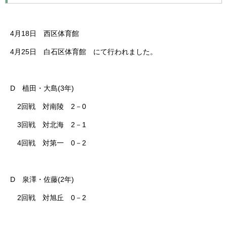
4月18日 西区体育館
4月25日 白石区体育館 にて行われました。
D 植田・大島(3年)
2回戦 対南陵 2－0
3回戦 対北海 2－1
4回戦 対第一 0－2
D 泉澤・佐藤(2年)
2回戦 対旭丘 0－2