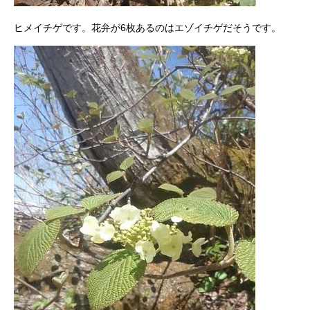
ヒメイチゲです。花弁が6枚あるのはエゾイチゲだそうです。