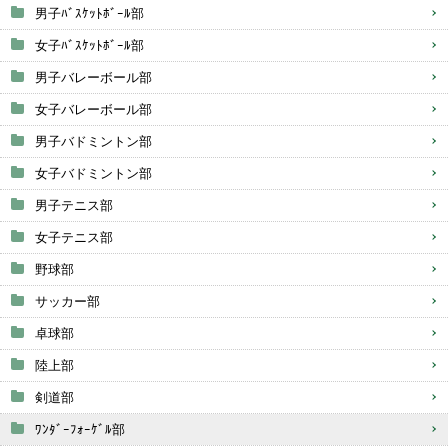
男子ﾊﾞｽｹｯﾄﾎﾞｰﾙ部
女子ﾊﾞｽｹｯﾄﾎﾞｰﾙ部
男子バレーボール部
女子バレーボール部
男子バドミントン部
女子バドミントン部
男子テニス部
女子テニス部
野球部
サッカー部
卓球部
陸上部
剣道部
ﾜﾝﾀﾞｰﾌｫｰｹﾞﾙ部