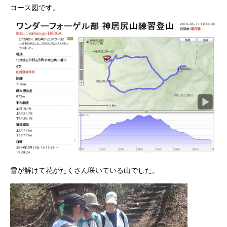
コース図です。
雪が解けて花がたくさん咲いている山でした。