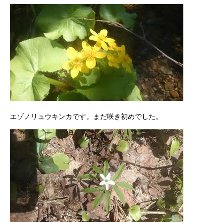
エゾノリュウキンカです。まだ咲き初めでした。