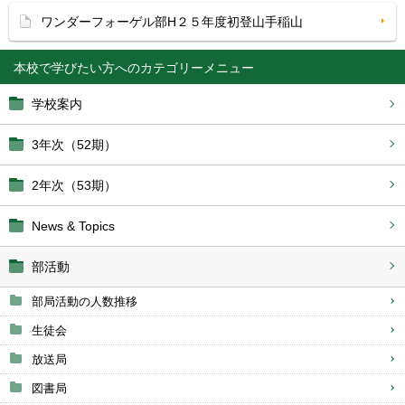
ワンダーフォーゲル部H２５年度初登山手稲山
本校で学びたい方へ
学校案内
3年次（52期）
2年次（53期）
News & Topics
部活動
部局活動の人数推移
生徒会
放送局
図書局