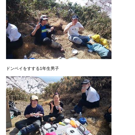
ドンベイをすする1年生男子