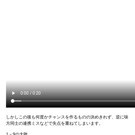
しかしこの後も何度かチャンスを作るものの決めきれず、逆に味
方同士の連携ミスなどで失点を重ねてしまいます。
1－9の大敗…