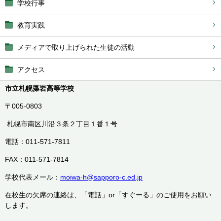
学校行事
教育実践
メディアで取り上げられた生徒の活動
アクセス
市立札幌藻岩高等学校
〒005-0803
札幌市南区川沿３条２丁目１番１号
電話：011-571-7811
FAX：011-571-7814
学校代表メール：
moiwa-h@sapporo-c.ed.jp
在校生の欠席の連絡は、「電話」or「すぐーる」のご使用をお願い
します。