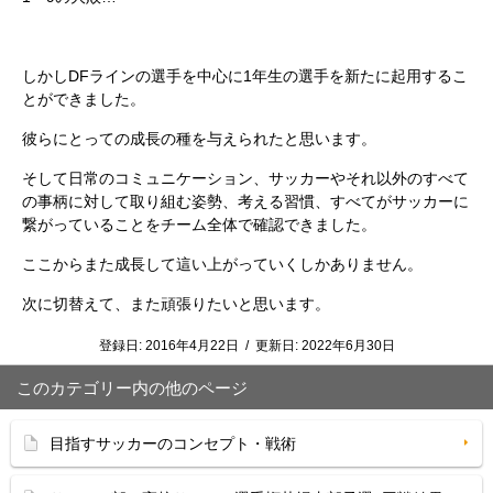
しかしDFラインの選手を中心に1年生の選手を新たに起用するこ
とができました。
彼らにとっての成長の種を与えられたと思います。
そして日常のコミュニケーション、サッカーやそれ以外のすべて
の事柄に対して取り組む姿勢、考える習慣、すべてがサッカーに
繋がっていることをチーム全体で確認できました。
ここからまた成長して這い上がっていくしかありません。
次に切替えて、また頑張りたいと思います。
登録日:
2016年4月22日
/
更新日:
2022年6月30日
このカテゴリー内の他のページ
目指すサッカーのコンセプト・戦術