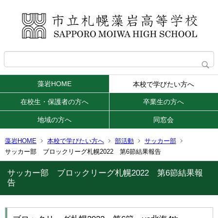
藻岩HOME
本校で学びたい方へ
在校生・保護者の方へ
卒業生の方へ
地域の方へ
同窓会
藻岩HOME
本校で学びたい方へ
部活動
サッカー部
サッカー部 ブロックリーグ札幌2022 第6節結果報告
サッカー部 ブロックリーグ札幌2022 第6節結果報
告