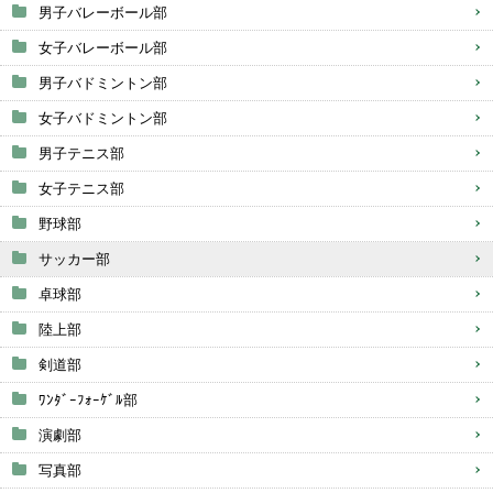
男子バレーボール部
女子バレーボール部
男子バドミントン部
女子バドミントン部
男子テニス部
女子テニス部
野球部
サッカー部
卓球部
陸上部
剣道部
ﾜﾝﾀﾞｰﾌｫｰｹﾞﾙ部
演劇部
写真部