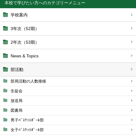
本校で学びたい方へ
学校案内
3年次（52期）
2年次（53期）
News & Topics
部活動
部局活動の人数推移
生徒会
放送局
図書局
男子ﾊﾞｽｹｯﾄﾎﾞｰﾙ部
女子ﾊﾞｽｹｯﾄﾎﾞｰﾙ部