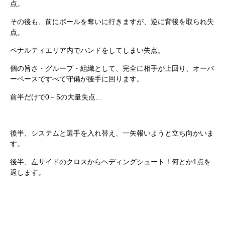
点。
その後も、前にボールを奪いに行きますが、逆に背後を取られ失
点。
ペナルティエリア内でハンドをしてしまい失点。
個の旨さ・グループ・組織として、完全に相手が上回り、オーバ
ーペースですべて守備が後手に回ります。
前半だけで0－5の大量失点…
後半、システムと選手を入れ替え、一矢報いようと立ち向かいま
す。
後半、左サイドのクロスからヘディングシュート！何とか1点を
返します。