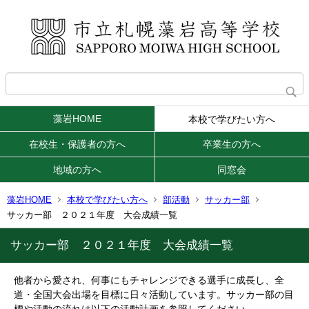
藻岩HOME
本校で学びたい方へ
在校生・保護者の方へ
卒業生の方へ
地域の方へ
同窓会
藻岩HOME
本校で学びたい方へ
部活動
サッカー部
サッカー部 ２０２１年度 大会成績一覧
サッカー部 ２０２１年度 大会成績一覧
他者から愛され、何事にもチャレンジできる選手に成長し、全
道・全国大会出場を目標に日々活動しています。サッカー部の目