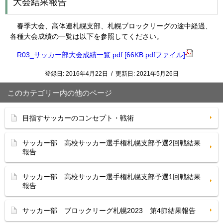
大会結果報告
春季大会、高体連札幌支部、札幌ブロックリーグの途中経過、
各種大会成績の一覧は以下を参照してください。
R03_サッカー部大会成績一覧.pdf [66KB pdfファイル]
登録日:
2016年4月22日
/
更新日:
2021年5月26日
このカテゴリー内の他のページ
目指すサッカーのコンセプト・戦術
サッカー部 高校サッカー選手権札幌支部予選2回戦結果
報告
サッカー部 高校サッカー選手権札幌支部予選1回戦結果
報告
サッカー部 ブロックリーグ札幌2023 第4節結果報告