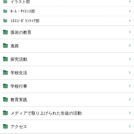
イラスト部
ﾎｰﾑ・ｻｲｴﾝｽ部
ﾕﾈｽｺ･ﾎﾞﾗﾝﾃｨｱ部
藻岩の教育
進路
探究活動
学校生活
学校行事
教育実践
メディアで取り上げられた生徒の活動
アクセス