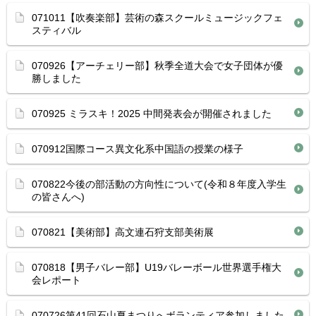
071011【吹奏楽部】芸術の森スクールミュージックフェ
スティバル
070926【アーチェリー部】秋季全道大会で女子団体が優
勝しました
070925 ミラスキ！2025 中間発表会が開催されました
070912国際コース異文化系中国語の授業の様子
070822今後の部活動の方向性について(令和８年度入学生
の皆さんへ)
070821【美術部】高文連石狩支部美術展
070818【男子バレー部】U19バレーボール世界選手権大
会レポート
070726第41回石山夏まつりへボランティア参加しました