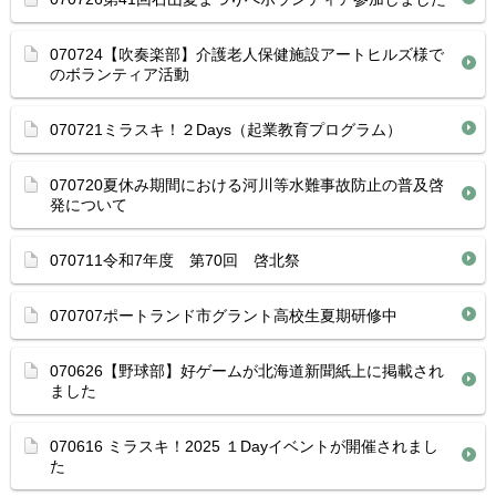
070724【吹奏楽部】介護老人保健施設アートヒルズ様で
のボランティア活動
070721ミラスキ！２Days（起業教育プログラム）
070720夏休み期間における河川等水難事故防止の普及啓
発について
070711令和7年度 第70回 啓北祭
070707ポートランド市グラント高校生夏期研修中
070626【野球部】好ゲームが北海道新聞紙上に掲載され
ました
070616 ミラスキ！2025 １Dayイベントが開催されまし
た