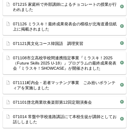
071215 家庭科で外部講師によるチョコレートの授業が行
われました
071126 ミラスキ！最終成果発表会の模様が北海道通信紙
上に掲載されました
071121異文化コース韓国語 調理実習
071108市立高校学校間連携指定事業『ミラスキ！2025
（Future Skills 2025 U-18）』プログラムの最終成果発表
会『ミラスキ！SHOWCASE』が開催されました
071111町内会・若者マッチング事業 ごみ拾いボランテ
ィアを実施しました
071101啓北商業吹奏楽部第12回定期演奏会
071014 常盤中学校進路講話にて本校生徒が講師としてお
話ししました