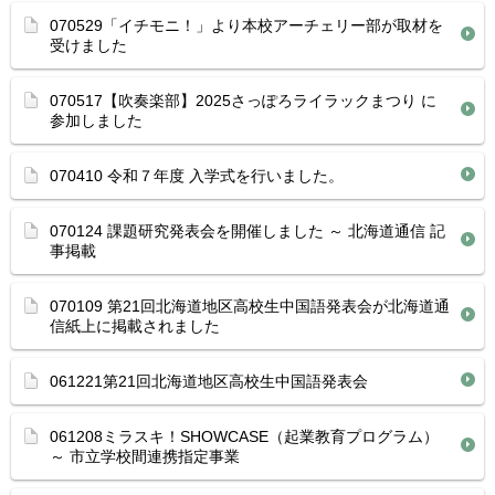
070529「イチモニ！」より本校アーチェリー部が取材を
受けました
070517【吹奏楽部】2025さっぽろライラックまつり に
参加しました
070410 令和７年度 入学式を行いました。
070124 課題研究発表会を開催しました ～ 北海道通信 記
事掲載
070109 第21回北海道地区高校生中国語発表会が北海道通
信紙上に掲載されました
061221第21回北海道地区高校生中国語発表会
061208ミラスキ！SHOWCASE（起業教育プログラム）
～ 市立学校間連携指定事業