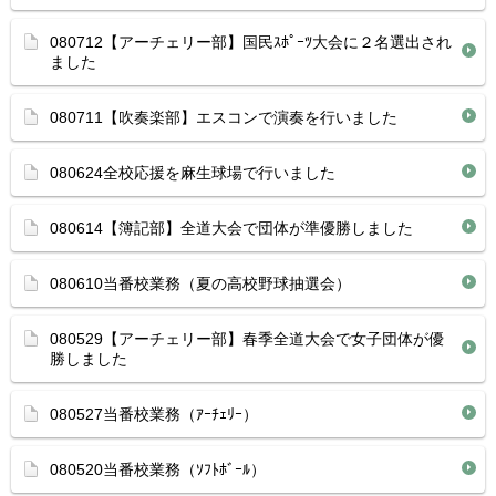
080712【アーチェリー部】国民ｽﾎﾟｰﾂ大会に２名選出され
ました
080711【吹奏楽部】エスコンで演奏を行いました
080624全校応援を麻生球場で行いました
080614【簿記部】全道大会で団体が準優勝しました
080610当番校業務（夏の高校野球抽選会）
080529【アーチェリー部】春季全道大会で女子団体が優
勝しました
080527当番校業務（ｱｰﾁｪﾘｰ）
080520当番校業務（ｿﾌﾄﾎﾞｰﾙ）