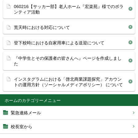
060216【サッカー部】老人ホーム『宏楽苑』様でのボラ
ンティア活動
荒天時における対応について
登下校時における自家用車による送迎について
『中学生とその保護者の皆さんへ』ページを作成しまし
た
インスタグラムにおける「啓北商業課題探究」アカウン
トの運用方針（ソーシャルメディアポリシー） について
ホーム
緊急連絡メール
校長室から