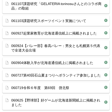
061107課題研究「GELATERIA torinosuさんとのコラボ商
品」の取組
061103課題研究スポーツイベント実施について
060927起業家教育が北海道通信紙上に掲載されました
060924【バレー部】春高バレー：男女とも札幌第５代表
で全道大会出場
060904体験入学が北海道通信紙上に掲載されました
060727第40回石山夏まつりへボランティア参加しました
060719令和６年度 第69回 啓北祭
060625【野球部】好ゲームが北海道新聞紙上に掲載され
ました