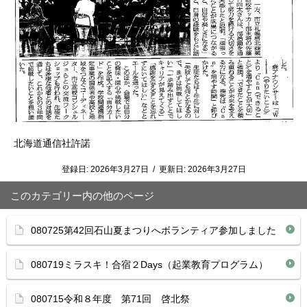
北海道通信社許諾
登録日:
2026年3月27日
/
更新日:
2026年3月27日
このカテゴリー内の他のページ
080725第42回石山夏まつりへボランティア参加しました
080719ミラスキ！合宿２Days（起業教育プログラム）
080715令和８年度 第71回 啓北祭