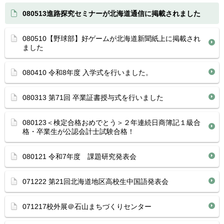
080513進路探究セミナーが北海道通信に掲載されました
080510【野球部】好ゲームが北海道新聞紙上に掲載され
ました
080410 令和8年度 入学式を行いました。
080313 第71回 卒業証書授与式を行いました
080123＜検定合格おめでとう＞２年連続日商簿記１級合
格・卒業生が公認会計士試験合格！
080121 令和7年度 課題研究発表会
071222 第21回北海道地区高校生中国語発表会
071217校外展＠石山まちづくりセンター