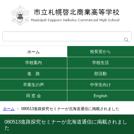
校長室から
ホーム
学校案内
学校生活
進 路
部活動
卒業生の声
中学生向け
同 窓 会
English
ホーム
080513進路探究セミナーが北海道通信に掲載されました
080513進路探究セミナーが北海道通信に掲載されまし
た