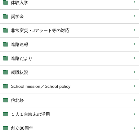
体験入学
奨学金
非常変災・Jアラート等の対応
進路速報
進路だより
就職状況
School mission／School policy
啓北祭
１人１台端末の活用
創立80周年