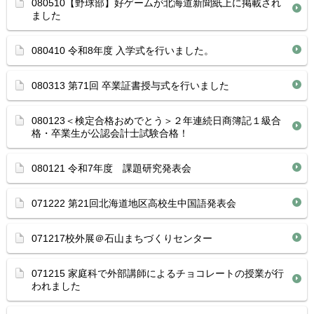
080510【野球部】好ゲームが北海道新聞紙上に掲載され
ました
080410 令和8年度 入学式を行いました。
080313 第71回 卒業証書授与式を行いました
080123＜検定合格おめでとう＞２年連続日商簿記１級合
格・卒業生が公認会計士試験合格！
080121 令和7年度 課題研究発表会
071222 第21回北海道地区高校生中国語発表会
071217校外展＠石山まちづくりセンター
071215 家庭科で外部講師によるチョコレートの授業が行
われました