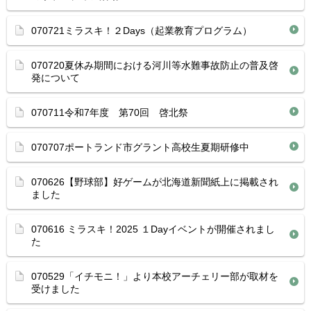
070721ミラスキ！２Days（起業教育プログラム）
070720夏休み期間における河川等水難事故防止の普及啓
発について
070711令和7年度 第70回 啓北祭
070707ポートランド市グラント高校生夏期研修中
070626【野球部】好ゲームが北海道新聞紙上に掲載され
ました
070616 ミラスキ！2025 １Dayイベントが開催されまし
た
070529「イチモニ！」より本校アーチェリー部が取材を
受けました