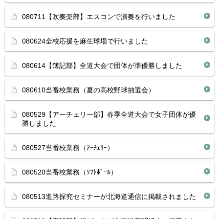
080711【吹奏楽部】エスコンで演奏を行いました
080624全校応援を麻生球場で行いました
080614【簿記部】全道大会で団体が準優勝しました
080610当番校業務（夏の高校野球抽選会）
080529【アーチェリー部】春季全道大会で女子団体が優
勝しました
080527当番校業務（ｱｰﾁｪﾘｰ）
080520当番校業務（ｿﾌﾄﾎﾞｰﾙ）
080513進路探究セミナーが北海道通信に掲載されました