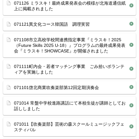
071126 ミラスキ！最終成果発表会の模様が北海道通信紙
上に掲載されました
071121異文化コース韓国語 調理実習
071108市立高校学校間連携指定事業『ミラスキ！2025
（Future Skills 2025 U-18）』プログラムの最終成果発表
会『ミラスキ！SHOWCASE』が開催されました
071111町内会・若者マッチング事業 ごみ拾いボランテ
ィアを実施しました
071101啓北商業吹奏楽部第12回定期演奏会
071014 常盤中学校進路講話にて本校生徒が講師としてお
話ししました
071011【吹奏楽部】芸術の森スクールミュージックフェ
スティバル