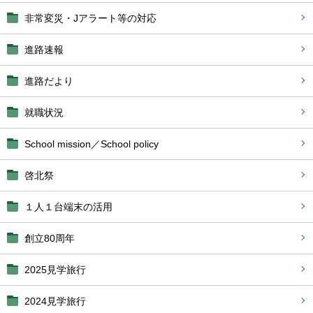
非常変災・Jアラート等の対応
進路速報
進路だより
就職状況
School mission／School policy
啓北祭
１人１台端末の活用
創立80周年
2025見学旅行
2024見学旅行