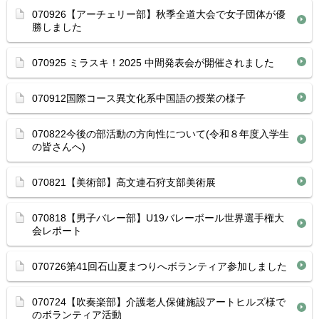
070926【アーチェリー部】秋季全道大会で女子団体が優
勝しました
070925 ミラスキ！2025 中間発表会が開催されました
070912国際コース異文化系中国語の授業の様子
070822今後の部活動の方向性について(令和８年度入学生
の皆さんへ)
070821【美術部】高文連石狩支部美術展
070818【男子バレー部】U19バレーボール世界選手権大
会レポート
070726第41回石山夏まつりへボランティア参加しました
070724【吹奏楽部】介護老人保健施設アートヒルズ様で
のボランティア活動