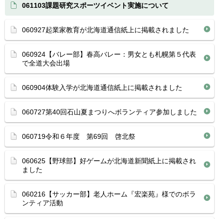
061103課題研究スポーツイベント実施について
060927起業家教育が北海道通信紙上に掲載されました
060924【バレー部】春高バレー：男女とも札幌第５代表
で全道大会出場
060904体験入学が北海道通信紙上に掲載されました
060727第40回石山夏まつりへボランティア参加しました
060719令和６年度 第69回 啓北祭
060625【野球部】好ゲームが北海道新聞紙上に掲載され
ました
060216【サッカー部】老人ホーム『宏楽苑』様でのボラ
ンティア活動