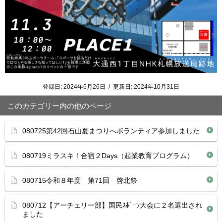
登録日:
2024年6月26日
/
更新日:
2024年10月31日
このカテゴリー内の他のページ
080725第42回石山夏まつりへボランティア参加しました
080719ミラスキ！合宿２Days（起業教育プログラム）
080715令和８年度 第71回 啓北祭
080712【アーチェリー部】国民ｽﾎﾟｰﾂ大会に２名選出され
ました