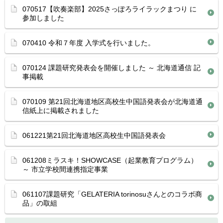
070517【吹奏楽部】2025さっぽろライラックまつり に
参加しました
070410 令和７年度 入学式を行いました。
070124 課題研究発表会を開催しました ～ 北海道通信 記
事掲載
070109 第21回北海道地区高校生中国語発表会が北海道通
信紙上に掲載されました
061221第21回北海道地区高校生中国語発表会
061208ミラスキ！SHOWCASE（起業教育プログラム）
～ 市立学校間連携指定事業
061107課題研究「GELATERIA torinosuさんとのコラボ商
品」の取組