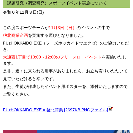
課題研究（調査研究）スポーツイベント実施について
令和６年11月３日(日)
この度スポーツチームが
11月3日（日）
のイベントの中で
啓北商業企画
を実施する運びとなりました。
FUzHOKKAIDO.EXE（フーズホッカイドウエクゼ）のご協力いただ
き、
大通西1丁目で10:00～12:00のフリースローイベント
を実施いたし
ます。
是非、近くに来られる用事がありましたら、お立ち寄りいただいて
見ていただけると幸いです。
また、生徒が作成したイベント用ポスターを、添付いたしますので
ご覧ください。
FUzHOKKAIDO.EXE × 啓北商業 [2697KB PNGファイル]