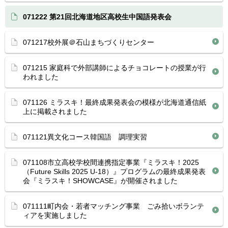
071222 第21回北海道地区高校生中国語発表会
071217校外展＠石山まちづくりセンター
071215 家庭科で外部講師によるチョコレートの授業が行
われました
071126 ミラスキ！最終成果発表会の模様が北海道通信紙
上に掲載されました
071121異文化コース韓国語 調理実習
071108市立高校学校間連携指定事業『ミラスキ！2025
（Future Skills 2025 U-18）』プログラムの最終成果発表
会『ミラスキ！SHOWCASE』が開催されました
071111町内会・若者マッチング事業 ごみ拾いボランテ
ィアを実施しました