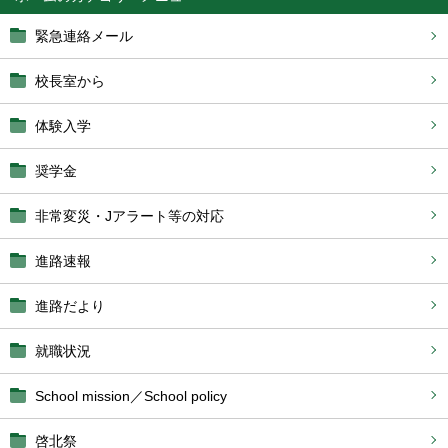
緊急連絡メール
校長室から
体験入学
奨学金
非常変災・Jアラート等の対応
進路速報
進路だより
就職状況
School mission／School policy
啓北祭