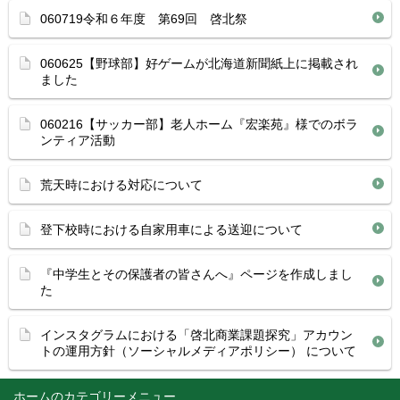
060719令和６年度 第69回 啓北祭
060625【野球部】好ゲームが北海道新聞紙上に掲載され
ました
060216【サッカー部】老人ホーム『宏楽苑』様でのボラ
ンティア活動
荒天時における対応について
登下校時における自家用車による送迎について
『中学生とその保護者の皆さんへ』ページを作成しまし
た
インスタグラムにおける「啓北商業課題探究」アカウン
トの運用方針（ソーシャルメディアポリシー） について
ホーム