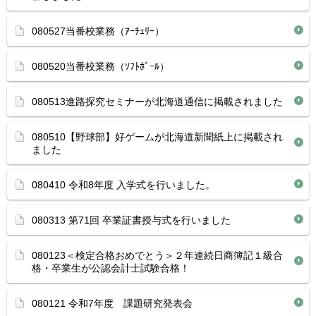
080527当番校業務（ｱｰﾁｪﾘｰ）
080520当番校業務（ｿﾌﾄﾎﾞｰﾙ）
080513進路探究セミナーが北海道通信に掲載されました
080510【野球部】好ゲームが北海道新聞紙上に掲載され
ました
080410 令和8年度 入学式を行いました。
080313 第71回 卒業証書授与式を行いました
080123＜検定合格おめでとう＞２年連続日商簿記１級合
格・卒業生が公認会計士試験合格！
080121 令和7年度 課題研究発表会