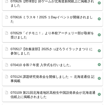
070626【野球部】好ゲームが北海道新聞紙上に掲載され
ました
070616 ミラスキ！2025 １Dayイベントが開催されまし
た
070529「イチモニ！」より本校アーチェリー部が取材を
受けました
070517【吹奏楽部】2025さっぽろライラックまつり に
参加しました
070410 令和７年度 入学式を行いました。
070124 課題研究発表会を開催しました ～ 北海道通信 記
事掲載
070109 第21回北海道地区高校生中国語発表会が北海道通
信紙上に掲載されました