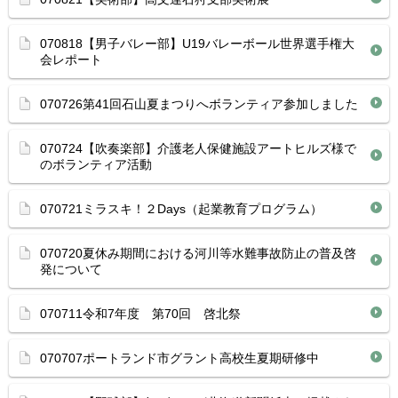
070818【男子バレー部】U19バレーボール世界選手権大
会レポート
070726第41回石山夏まつりへボランティア参加しました
070724【吹奏楽部】介護老人保健施設アートヒルズ様で
のボランティア活動
070721ミラスキ！２Days（起業教育プログラム）
070720夏休み期間における河川等水難事故防止の普及啓
発について
070711令和7年度 第70回 啓北祭
070707ポートランド市グラント高校生夏期研修中