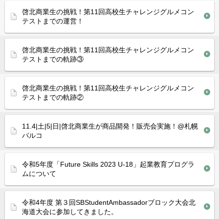
啓北商業生の挑戦！第11回高校生チャレンジグルメコン
テストまでの運営！
啓北商業生の挑戦！第11回高校生チャレンジグルメコン
テストまでの軌跡③
啓北商業生の挑戦！第11回高校生チャレンジグルメコン
テストまでの軌跡②
11.4|土|5|日|啓北商業生が商品開発！販売会実施！@札幌
パルコ
令和5年度「Future Skills 2023 U-18」起業教育プログラ
ムについて
令和4年度 第３回SBStudentAmbassadorブロック大会北
海道大会に参加してきました。