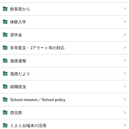
校長室から
体験入学
奨学金
非常変災・Jアラート等の対応
進路速報
進路だより
就職状況
School mission／School policy
啓北祭
１人１台端末の活用