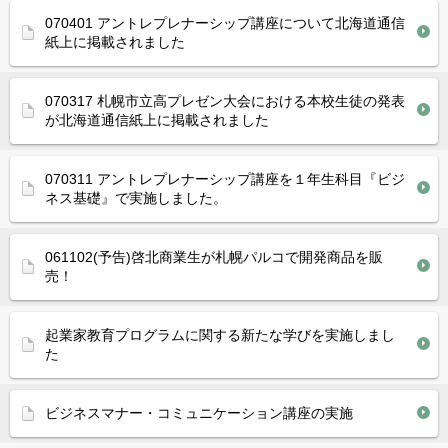
070401 アントレプレナーシップ講座について北海道通信
紙上に掲載されました
070317 札幌市立高プレゼン大会における本校生徒の発表
が北海道通信紙上に掲載されました
070311 アントレプレナーシップ講座を１年生科目『ビジ
ネス基礎』で実施しました。
061102(予告)啓北商業生が札幌パルコで開発商品を販
売！
起業家教育プログラムに関する新たな学びを実施しまし
た
ビジネスマナー・コミュニケーション講座の実施