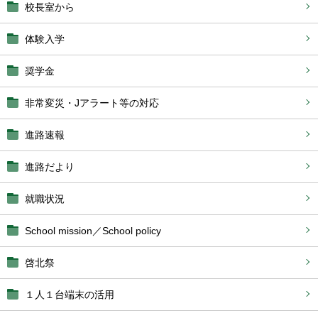
校長室から
体験入学
奨学金
非常変災・Jアラート等の対応
進路速報
進路だより
就職状況
School mission／School policy
啓北祭
１人１台端末の活用