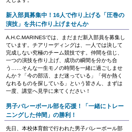
えします。
新入部員募集中！16人で作り上げる「圧巻の
演技」を共に作り上げませんか
A.H.C.MARINESでは、まだまだ新入部員を募集し
ています。チアリーディングは、一人では決して
完成しない究極のチーム競技です。仲間を信じ、
一つの演技を作り上げ、成功の瞬間を分かち合
う……そんな一生モノの時間を一緒に過ごしませ
んか？「今の部活、まだ迷っている」「何か熱く
なれるものを探している」という皆さん、まずは
一度、講堂へ見学に来てください！
男子バレーボール部を応援！「一緒にトレー
ニングした仲間」の勝利！
先日、本校体育館で行われた男子バレーボール部