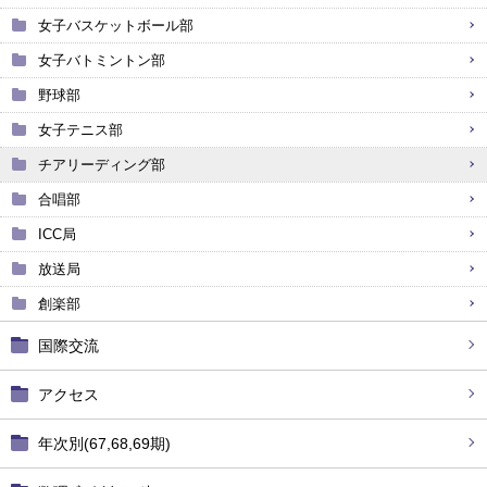
女子バスケットボール部
女子バトミントン部
野球部
女子テニス部
チアリーディング部
合唱部
ICC局
放送局
創楽部
国際交流
アクセス
年次別(67,68,69期)