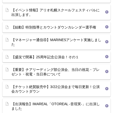
【イベント情報】アリオ札幌スクールフェスティバルに
出演します。
【始動】特別指導とカウントダウンカレンダー選手権
【マネージャー通信④】MARINESアンケート実施しまし
た
【盛況で閉幕】25周年記念公演会！その１
【重要】チアリーディング部公演会、当日の祝花・プレ
ゼント・祝電・当日券について
【チケット絶賛販売中】3/22公演会まで毎日更新！公演
会カウントダウン
【出演報告】IMAREAL「OTOREAL -音現実-」に出演し
ました