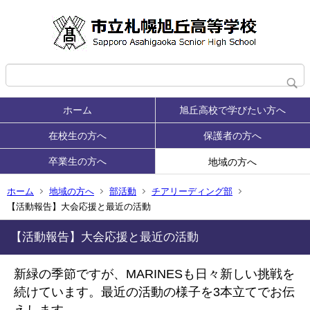
ホーム
旭丘高校で学びたい方へ
在校生の方へ
保護者の方へ
卒業生の方へ
地域の方へ
ホーム
地域の方へ
部活動
チアリーディング部
【活動報告】大会応援と最近の活動
【活動報告】大会応援と最近の活動
新緑の季節ですが、MARINESも日々新しい挑戦を
続けています。最近の活動の様子を3本立てでお伝