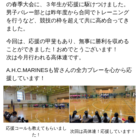
の春季大会に、３年生が応援に駆けつけました。
男子バレー部とは昨年度から合同でトレーニング
を行うなど、競技の枠を超えて共に高め合ってき
ました。
今回は、応援の甲斐もあり、無事に勝利を収める
ことができました！おめでとうございます！
次は今月行われる高体連です。
A.H.C.MARINESも皆さんの全力プレーを心から応
援しています！
応援コールも教えてもらいまし
次回は高体連！応援しています！
た！