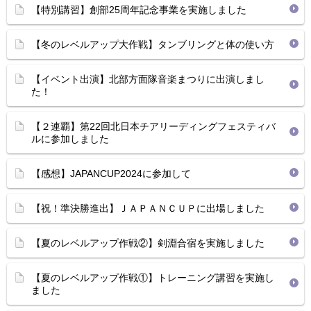
【特別講習】創部25周年記念事業を実施しました
【冬のレベルアップ大作戦】タンブリングと体の使い方
【イベント出演】北部方面隊音楽まつりに出演しまし
た！
【２連覇】第22回北日本チアリーディングフェスティバ
ルに参加しました
【感想】JAPANCUP2024に参加して
【祝！準決勝進出】ＪＡＰＡＮＣＵＰに出場しました
【夏のレベルアップ作戦②】剣淵合宿を実施しました
【夏のレベルアップ作戦①】トレーニング講習を実施し
ました