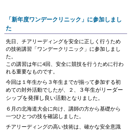
「新年度ワンデークリニック」に参加しまし
た
先日、チアリーディングを安全に正しく行うため
の技術講習「ワンデークリニック」に参加しまし
た。
この講習は年に4回、安全に競技を行うために行わ
れる重要なものです。
今回は１年生から３年生までが揃って参加する初
３年生が
リーダー
めての対外活動でしたが、２、
シップを発揮し良い活動
となりました。
６月の北海道大会に向け、講師の方から基礎から
一つひとつの技を確認しました。
チアリーディングの高い技術は、確かな安全意識