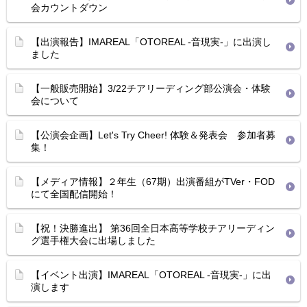
会カウントダウン
【出演報告】IMAREAL「OTOREAL -音現実-」に出演し
ました
【一般販売開始】3/22チアリーディング部公演会・体験
会について
【公演会企画】Let's Try Cheer! 体験＆発表会 参加者募
集！
【メディア情報】２年生（67期）出演番組がTVer・FOD
にて全国配信開始！
【祝！決勝進出】 第36回全日本高等学校チアリーディン
グ選手権大会に出場しました
【イベント出演】IMAREAL「OTOREAL -音現実-」に出
演します