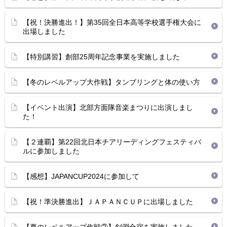
【祝！決勝進出！】第35回全日本高等学校選手権大会に
出場しました
【特別講習】創部25周年記念事業を実施しました
【冬のレベルアップ大作戦】タンブリングと体の使い方
【イベント出演】北部方面隊音楽まつりに出演しまし
た！
【２連覇】第22回北日本チアリーディングフェスティバ
ルに参加しました
【感想】JAPANCUP2024に参加して
【祝！準決勝進出】ＪＡＰＡＮＣＵＰに出場しました