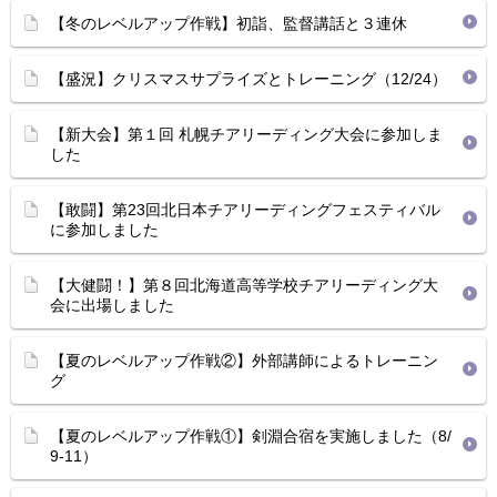
【冬のレベルアップ作戦】初詣、監督講話と３連休
【盛況】クリスマスサプライズとトレーニング（12/24）
【新大会】第１回 札幌チアリーディング大会に参加しま
した
【敢闘】第23回北日本チアリーディングフェスティバル
に参加しました
【大健闘！】第８回北海道高等学校チアリーディング大
会に出場しました
【夏のレベルアップ作戦②】外部講師によるトレーニン
グ
【夏のレベルアップ作戦①】剣淵合宿を実施しました（8/
9-11）