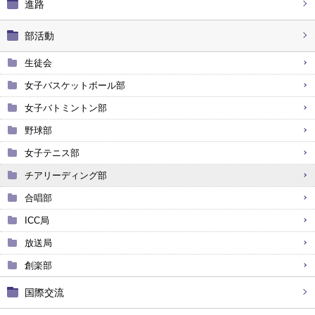
進路
部活動
生徒会
女子バスケットボール部
女子バトミントン部
野球部
女子テニス部
チアリーディング部
合唱部
ICC局
放送局
創楽部
国際交流