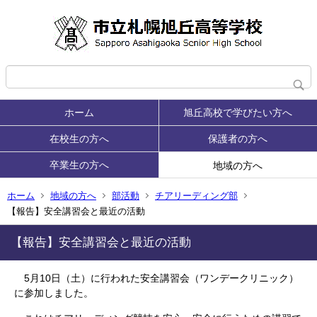
ホーム
旭丘高校で学びたい方へ
在校生の方へ
保護者の方へ
卒業生の方へ
地域の方へ
ホーム
地域の方へ
部活動
チアリーディング部
【報告】安全講習会と最近の活動
【報告】安全講習会と最近の活動
5月10日（土）に行われた安全講習会（ワンデークリニック）
に参加しました。