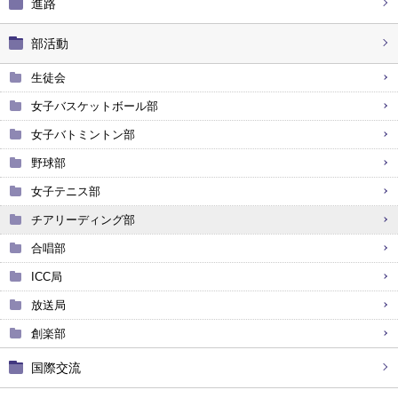
進路
部活動
生徒会
女子バスケットボール部
女子バトミントン部
野球部
女子テニス部
チアリーディング部
合唱部
ICC局
放送局
創楽部
国際交流