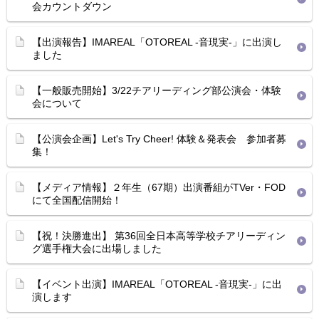
会カウントダウン
【出演報告】IMAREAL「OTOREAL -音現実-」に出演し
ました
【一般販売開始】3/22チアリーディング部公演会・体験
会について
【公演会企画】Let's Try Cheer! 体験＆発表会 参加者募
集！
【メディア情報】２年生（67期）出演番組がTVer・FOD
にて全国配信開始！
【祝！決勝進出】 第36回全日本高等学校チアリーディン
グ選手権大会に出場しました
【イベント出演】IMAREAL「OTOREAL -音現実-」に出
演します