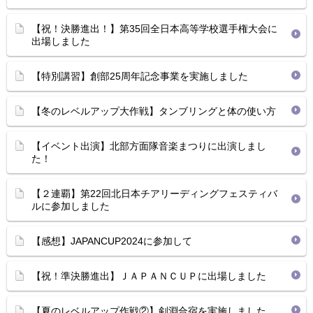
【祝！決勝進出！】第35回全日本高等学校選手権大会に
出場しました
【特別講習】創部25周年記念事業を実施しました
【冬のレベルアップ大作戦】タンブリングと体の使い方
【イベント出演】北部方面隊音楽まつりに出演しまし
た！
【２連覇】第22回北日本チアリーディングフェスティバ
ルに参加しました
【感想】JAPANCUP2024に参加して
【祝！準決勝進出】ＪＡＰＡＮＣＵＰに出場しました
【夏のレベルアップ作戦②】剣淵合宿を実施しました