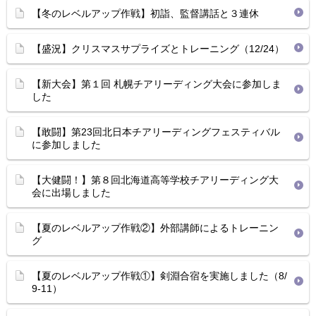
【冬のレベルアップ作戦】初詣、監督講話と３連休
【盛況】クリスマスサプライズとトレーニング（12/24）
【新大会】第１回 札幌チアリーディング大会に参加しま
した
【敢闘】第23回北日本チアリーディングフェスティバル
に参加しました
【大健闘！】第８回北海道高等学校チアリーディング大
会に出場しました
【夏のレベルアップ作戦②】外部講師によるトレーニン
グ
【夏のレベルアップ作戦①】剣淵合宿を実施しました（8/
9-11）