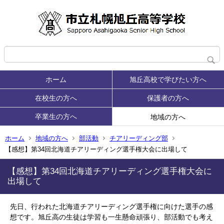
ホーム
旭丘高校で学びたい方へ
在校生の方へ
保護者の方へ
卒業生の方へ
地域の方へ
ホーム
地域の方へ
部活動
チアリーディング部
【感想】第34回北海道チアリーディング選手権大会に出場して
【感想】第34回北海道チアリーディング選手権大会に
出場して
先日、行われた北海道チアリーディング選手権に向けた選手の感
想です。旭丘高の生徒は学習も一生懸命頑張り、部活動でも考え