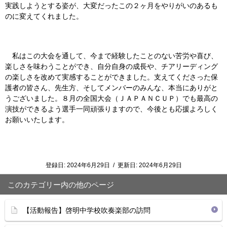
実践しようとする姿が、大変だったこの２ヶ月をやりがいのあるも
のに変えてくれました。
私はこの大会を通して、今まで経験したことのない苦労や喜び、
楽しさを味わうことができ、自分自身の成長や、チアリーディング
の楽しさを改めて実感することができました。支えてくださった保
護者の皆さん、先生方、そしてメンバーのみんな、本当にありがと
うございました。８月の全国大会（ＪＡＰＡＮＣＵＰ）でも最高の
演技ができるよう選手一同頑張りますので、今後とも応援よろしく
お願いいたします。
登録日:
2024年6月29日
/
更新日:
2024年6月29日
このカテゴリー内の他のページ
【活動報告】啓明中学校吹奏楽部の訪問