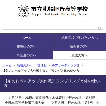
ホーム
旭丘高校で学びたい方へ
在校生の方へ
保護者の方へ
卒業生の方へ
地域の方へ
ホーム
地域の方へ
部活動
チアリーディング部
【冬のレベルアップ大作戦】タンブリングと体の使い方
【冬のレベルアップ大作戦】タンブリングと体の使い
方
１月25日、26日に東京都代々木体育館で行われる「第35回
全日本高等学校選手権大会」、２月８日に行われる「第7回 北