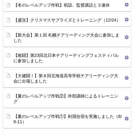
【冬のレベルアップ作戦】初詣、監督講話と３連休
【盛況】クリスマスサプライズとトレーニング（12/24）
【新大会】第１回 札幌チアリーディング大会に参加しま
した
【敢闘】第23回北日本チアリーディングフェスティバル
に参加しました
【大健闘！】第８回北海道高等学校チアリーディング大
会に出場しました
【夏のレベルアップ作戦②】外部講師によるトレーニン
グ
【夏のレベルアップ作戦①】剣淵合宿を実施しました（8/
9-11）