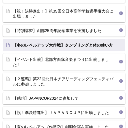
【祝！決勝進出！】第35回全日本高等学校選手権大会に
出場しました
【特別講習】創部25周年記念事業を実施しました
【冬のレベルアップ大作戦】タンブリングと体の使い方
【イベント出演】北部方面隊音楽まつりに出演しまし
た！
【２連覇】第22回北日本チアリーディングフェスティバ
ルに参加しました
【感想】JAPANCUP2024に参加して
【祝！準決勝進出】ＪＡＰＡＮＣＵＰに出場しました
【夏のレベルアップ作戦②】剣淵合宿を実施しました