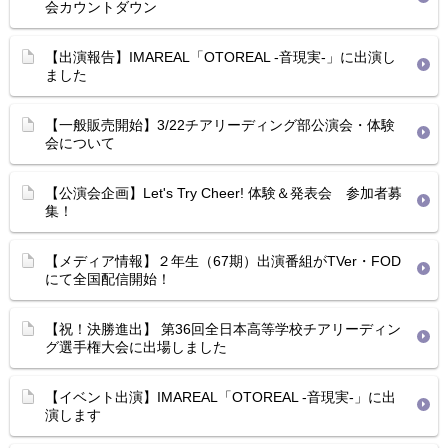
会カウントダウン
【出演報告】IMAREAL「OTOREAL -音現実-」に出演し
ました
【一般販売開始】3/22チアリーディング部公演会・体験
会について
【公演会企画】Let's Try Cheer! 体験＆発表会 参加者募
集！
【メディア情報】２年生（67期）出演番組がTVer・FOD
にて全国配信開始！
【祝！決勝進出】 第36回全日本高等学校チアリーディン
グ選手権大会に出場しました
【イベント出演】IMAREAL「OTOREAL -音現実-」に出
演します