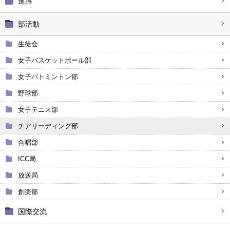
進路
部活動
生徒会
女子バスケットボール部
女子バトミントン部
野球部
女子テニス部
チアリーディング部
合唱部
ICC局
放送局
創楽部
国際交流