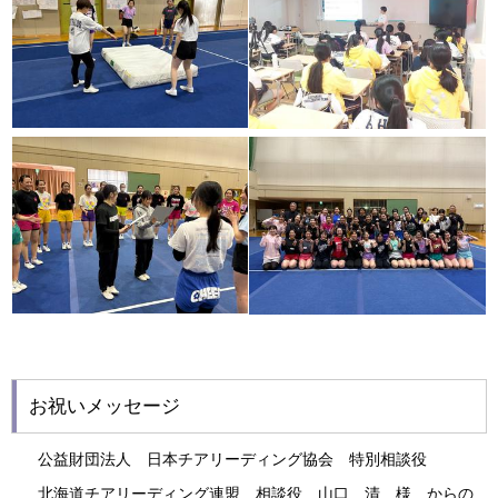
お祝いメッセージ
公益財団法人 日本チアリーディング協会 特別相談役
北海道チアリーディング連盟 相談役 山口 清 様 からの