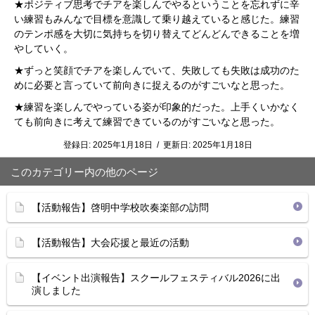
★ポジティブ思考でチアを楽しんでやるということを忘れずに辛
い練習もみんなで目標を意識して乗り越えていると感じた。練習
のテンポ感を大切に気持ちを切り替えてどんどんできることを増
やしていく。
★ずっと笑顔でチアを楽しんでいて、失敗しても失敗は成功のた
めに必要と言っていて前向きに捉えるのがすごいなと思った。
★練習を楽しんでやっている姿が印象的だった。上手くいかなく
ても前向きに考えて練習できているのがすごいなと思った。
登録日:
2025年1月18日
/
更新日:
2025年1月18日
このカテゴリー内の他のページ
【活動報告】啓明中学校吹奏楽部の訪問
【活動報告】大会応援と最近の活動
【イベント出演報告】スクールフェスティバル2026に出
演しました