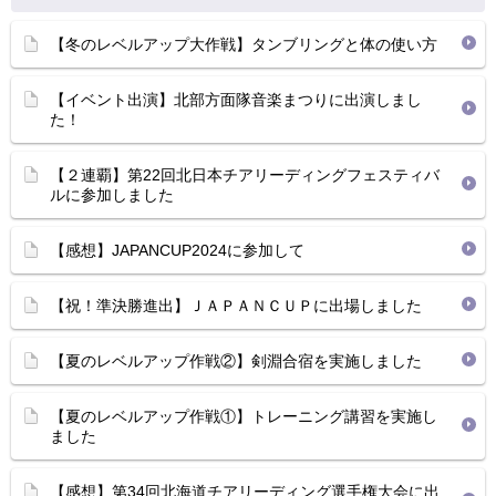
【冬のレベルアップ大作戦】タンブリングと体の使い方
【イベント出演】北部方面隊音楽まつりに出演しまし
た！
【２連覇】第22回北日本チアリーディングフェスティバ
ルに参加しました
【感想】JAPANCUP2024に参加して
【祝！準決勝進出】ＪＡＰＡＮＣＵＰに出場しました
【夏のレベルアップ作戦②】剣淵合宿を実施しました
【夏のレベルアップ作戦①】トレーニング講習を実施し
ました
【感想】第34回北海道チアリーディング選手権大会に出