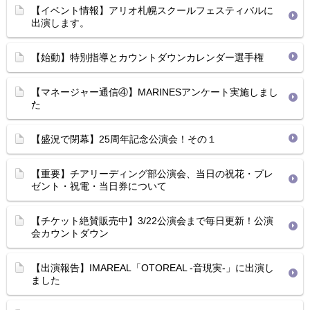
【イベント情報】アリオ札幌スクールフェスティバルに
出演します。
【始動】特別指導とカウントダウンカレンダー選手権
【マネージャー通信④】MARINESアンケート実施しまし
た
【盛況で閉幕】25周年記念公演会！その１
【重要】チアリーディング部公演会、当日の祝花・プレ
ゼント・祝電・当日券について
【チケット絶賛販売中】3/22公演会まで毎日更新！公演
会カウントダウン
【出演報告】IMAREAL「OTOREAL -音現実-」に出演し
ました