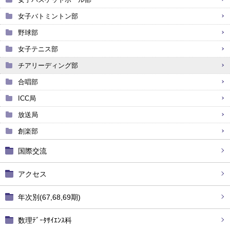
女子バトミントン部
野球部
女子テニス部
チアリーディング部
合唱部
ICC局
放送局
創楽部
国際交流
アクセス
年次別(67,68,69期)
数理ﾃﾞｰﾀｻｲｴﾝｽ科