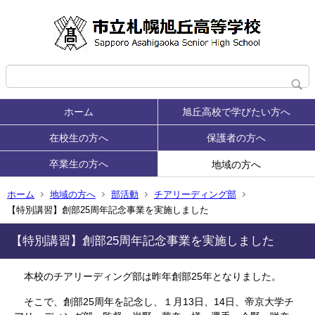
ホーム
旭丘高校で学びたい方へ
在校生の方へ
保護者の方へ
卒業生の方へ
地域の方へ
ホーム
地域の方へ
部活動
チアリーディング部
【特別講習】創部25周年記念事業を実施しました
【特別講習】創部25周年記念事業を実施しました
本校のチアリーディング部は昨年創部25年となりました。
そこで、創部25周年を記念し、１月13日、14日、帝京大学チ