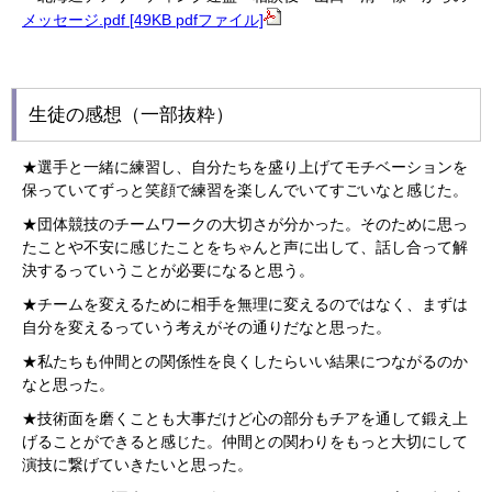
メッセージ.pdf [49KB pdfファイル]
生徒の感想（一部抜粋）
★選手と一緒に練習し、自分たちを盛り上げてモチベーションを
保っていてずっと笑顔で練習を楽しんでいてすごいなと感じた。
★団体競技のチームワークの大切さが分かった。そのために思っ
たことや不安に感じたことをちゃんと声に出して、話し合って解
決するっていうことが必要になると思う。
★チームを変えるために相手を無理に変えるのではなく、まずは
自分を変えるっていう考えがその通りだなと思った。
★私たちも仲間との関係性を良くしたらいい結果につながるのか
なと思った。
★技術面を磨くことも大事だけど心の部分もチアを通して鍛え上
げることができると感じた。仲間との関わりをもっと大切にして
演技に繋げていきたいと思った。