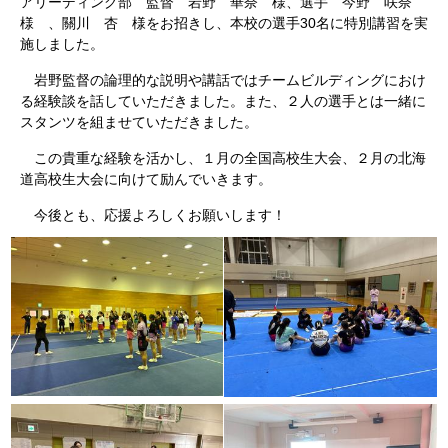
アリーディング部 監督 岩野 華奈 様、選手 今野 咲奈
様 、關川 杏 様をお招きし、本校の選手30名に特別講習を実
施しました。
岩野監督の論理的な説明や講話ではチームビルディングにおけ
る経験談を話していただきました。また、２人の選手とは一緒に
スタンツを組ませていただきました。
この貴重な経験を活かし、１月の全国高校生大会、２月の北海
道高校生大会に向けて励んでいきます。
今後とも、応援よろしくお願いします！