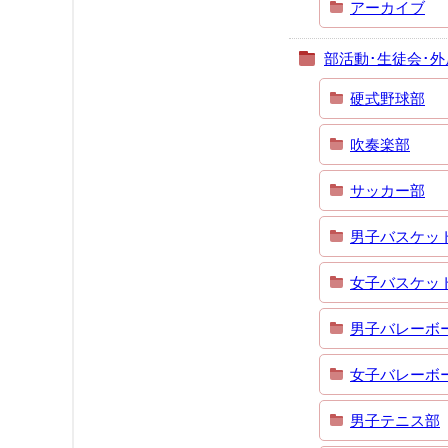
アーカイブ
部活動･生徒会･外
硬式野球部
吹奏楽部
サッカー部
男子バスケッ
女子バスケッ
男子バレーボ
女子バレーボ
男子テニス部