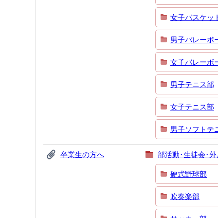
女子バスケッ
男子バレーボ
女子バレーボ
男子テニス部
女子テニス部
男子ソフトテ
卒業生の方へ
部活動･生徒会･外
硬式野球部
吹奏楽部