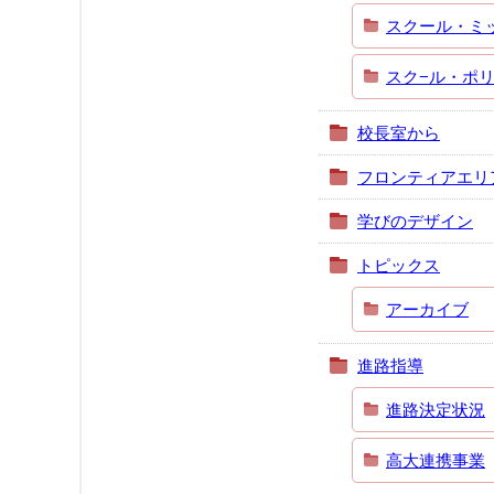
スクール・ミ
スク−ル・ポ
校長室から
フロンティアエリ
学びのデザイン
トピックス
アーカイブ
進路指導
進路決定状況
高大連携事業