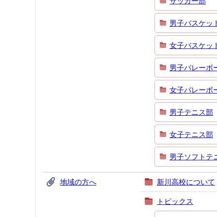
サッカー部
男子バスケッ
女子バスケッ
男子バレーボ
女子バレーボ
男子テニス部
女子テニス部
男子ソフトテ
地域の方へ
新川高校について
トピックス