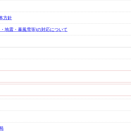
本方針
害・地震・暴風雪等)の対応について
局