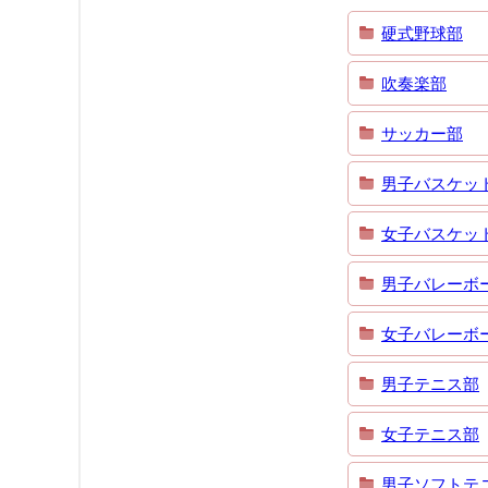
硬式野球部
吹奏楽部
サッカー部
男子バスケッ
女子バスケッ
男子バレーボ
女子バレーボ
男子テニス部
女子テニス部
男子ソフトテ