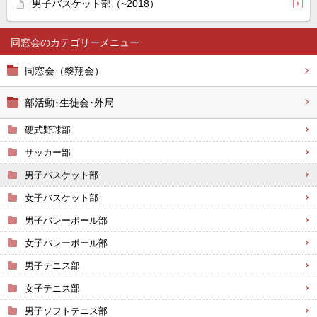
男子バスケット部（~2018）
同窓会
同窓会（黎翔会）
部活動･生徒会･外局
硬式野球部
サッカー部
男子バスケット部
女子バスケット部
男子バレーボール部
女子バレーボール部
男子テニス部
女子テニス部
男子ソフトテニス部