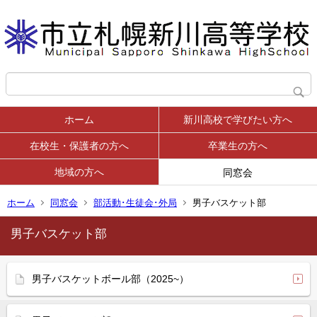
ホーム
新川高校で学びたい方へ
在校生・保護者の方へ
卒業生の方へ
地域の方へ
同窓会
ホーム
同窓会
部活動･生徒会･外局
男子バスケット部
男子バスケット部
男子バスケットボール部（2025~）