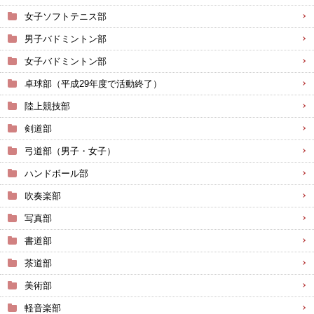
女子ソフトテニス部
男子バドミントン部
女子バドミントン部
卓球部（平成29年度で活動終了）
陸上競技部
剣道部
弓道部（男子・女子）
ハンドボール部
吹奏楽部
写真部
書道部
茶道部
美術部
軽音楽部