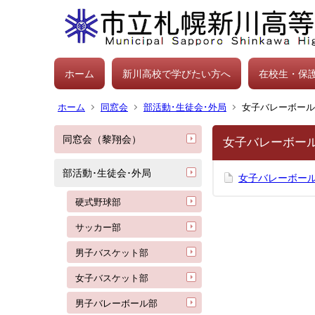
ホーム
新川高校で学びたい方へ
在校生・保
ホーム
同窓会
部活動･生徒会･外局
女子バレーボール
同窓会（黎翔会）
女子バレーボー
部活動･生徒会･外局
女子バレーボール
硬式野球部
サッカー部
男子バスケット部
女子バスケット部
男子バレーボール部