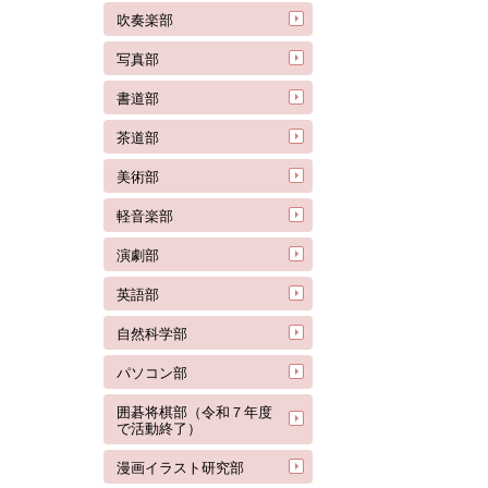
吹奏楽部
写真部
書道部
茶道部
美術部
軽音楽部
演劇部
英語部
自然科学部
パソコン部
囲碁将棋部（令和７年度
で活動終了）
漫画イラスト研究部