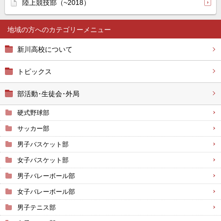
陸上競技部（~2018）
地域の方へ
新川高校について
トピックス
部活動･生徒会･外局
硬式野球部
サッカー部
男子バスケット部
女子バスケット部
男子バレーボール部
女子バレーボール部
男子テニス部