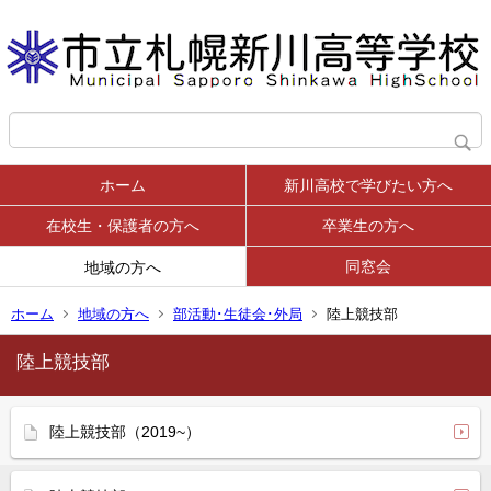
ホーム
新川高校で学びたい方へ
在校生・保護者の方へ
卒業生の方へ
同窓会
地域の方へ
ホーム
地域の方へ
部活動･生徒会･外局
陸上競技部
陸上競技部
陸上競技部（2019~）