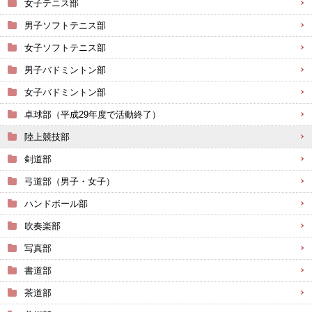
女子テニス部
男子ソフトテニス部
女子ソフトテニス部
男子バドミントン部
女子バドミントン部
卓球部（平成29年度で活動終了）
陸上競技部
剣道部
弓道部（男子・女子）
ハンドボール部
吹奏楽部
写真部
書道部
茶道部