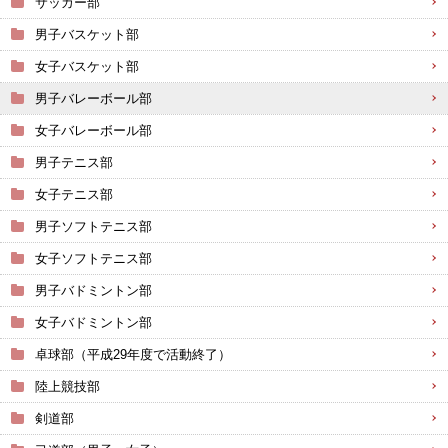
サッカー部
男子バスケット部
女子バスケット部
男子バレーボール部
女子バレーボール部
男子テニス部
女子テニス部
男子ソフトテニス部
女子ソフトテニス部
男子バドミントン部
女子バドミントン部
卓球部（平成29年度で活動終了）
陸上競技部
剣道部