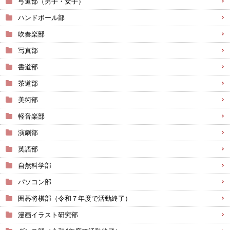
弓道部（男子・女子）
ハンドボール部
吹奏楽部
写真部
書道部
茶道部
美術部
軽音楽部
演劇部
英語部
自然科学部
パソコン部
囲碁将棋部（令和７年度で活動終了）
漫画イラスト研究部