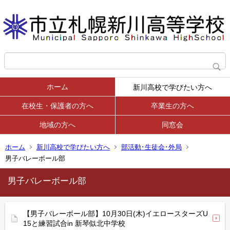
ホーム
新川高校で学びたい方へ
在校生・保護者の方へ
卒業生の方へ
地域の方へ
同窓会
ホーム
新川高校で学びたい方へ
部活動･生徒会･外局
男子バレーボール部
男子バレーボール部
【男子バレーボール部】10月30日(木)イエロースターズU
15と練習試合in 新琴似北中学校