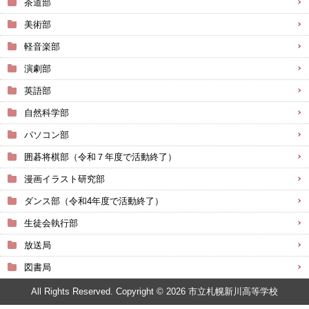
茶道部
美術部
軽音楽部
演劇部
英語部
自然科学部
パソコン部
囲碁将棋部（令和７年度で活動終了）
漫画イラスト研究部
ダンス部（令和4年度で活動終了）
生徒会執行部
放送局
図書局
All Rights Reserved. Copyright © 2026 市立札幌新川高等学校