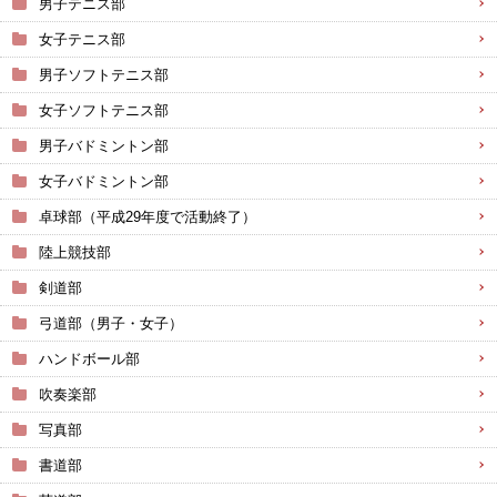
男子テニス部
女子テニス部
男子ソフトテニス部
女子ソフトテニス部
男子バドミントン部
女子バドミントン部
卓球部（平成29年度で活動終了）
陸上競技部
剣道部
弓道部（男子・女子）
ハンドボール部
吹奏楽部
写真部
書道部