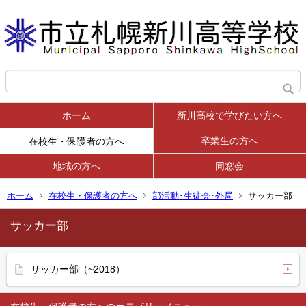
ホーム
新川高校で学びたい方へ
卒業生の方へ
在校生・保護者の方へ
地域の方へ
同窓会
ホーム
在校生・保護者の方へ
部活動･生徒会･外局
サッカー部
サッカー部
サッカー部（~2018）