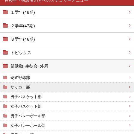
在校生・保護者の方へ
１学年(48期)
２学年(47期)
３学年(46期)
トピックス
部活動･生徒会･外局
硬式野球部
サッカー部
男子バスケット部
女子バスケット部
男子バレーボール部
女子バレーボール部