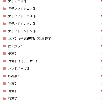
女子テニス部
男子ソフトテニス部
女子ソフトテニス部
男子バドミントン部
女子バドミントン部
卓球部（平成29年度で活動終了）
陸上競技部
剣道部
弓道部（男子・女子）
ハンドボール部
吹奏楽部
写真部
書道部
茶道部