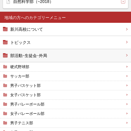
自然科学部（~2018）
地域の方へ
新川高校について
トピックス
部活動･生徒会･外局
硬式野球部
サッカー部
男子バスケット部
女子バスケット部
男子バレーボール部
女子バレーボール部
男子テニス部