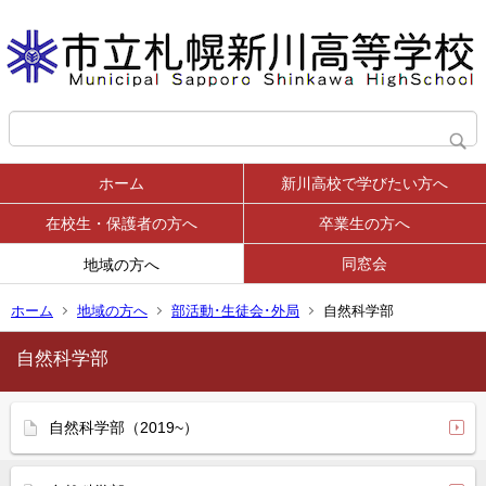
ホーム
新川高校で学びたい方へ
在校生・保護者の方へ
卒業生の方へ
同窓会
地域の方へ
ホーム
地域の方へ
部活動･生徒会･外局
自然科学部
自然科学部
自然科学部（2019~）