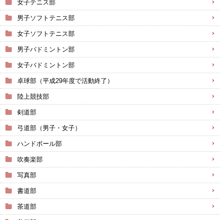
女子テニス部
男子ソフトテニス部
女子ソフトテニス部
男子バドミントン部
女子バドミントン部
卓球部（平成29年度で活動終了）
陸上競技部
剣道部
弓道部（男子・女子）
ハンドボール部
吹奏楽部
写真部
書道部
茶道部