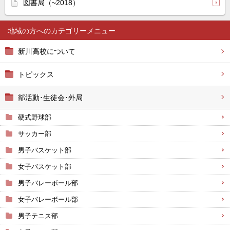
図書局（~2018）
地域の方へ
新川高校について
トピックス
部活動･生徒会･外局
硬式野球部
サッカー部
男子バスケット部
女子バスケット部
男子バレーボール部
女子バレーボール部
男子テニス部