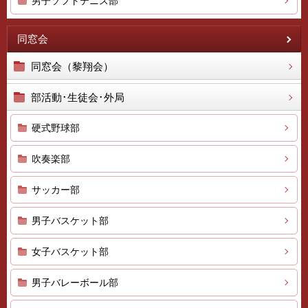
男子ソフトテニス部
同窓会
同窓会（黎翔会）
部活動･生徒会･外局
硬式野球部
吹奏楽部
サッカー部
男子バスケット部
女子バスケット部
男子バレーボール部