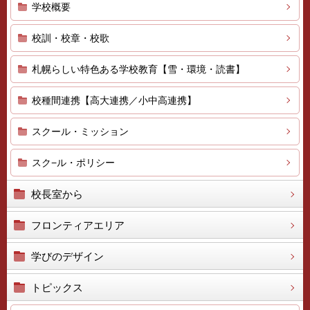
学校概要
校訓・校章・校歌
札幌らしい特色ある学校教育【雪・環境・読書】
校種間連携【高大連携／小中高連携】
スクール・ミッション
スク−ル・ポリシー
校長室から
フロンティアエリア
学びのデザイン
トピックス