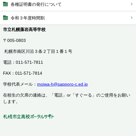
各種証明書の発行について
令和３年度時間割
市立札幌藻岩高等学校
〒005-0803
札幌市南区川沿３条２丁目１番１号
電話：011-571-7811
FAX：011-571-7814
学校代表メール：
moiwa-h@sapporo-c.ed.jp
在校生の欠席の連絡は、「電話」or「すぐーる」のご使用をお願い
します。