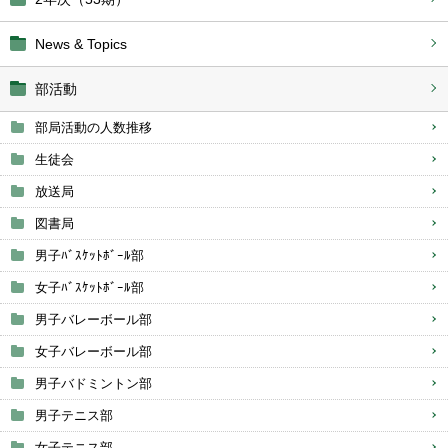
News & Topics
部活動
部局活動の人数推移
生徒会
放送局
図書局
男子ﾊﾞｽｹｯﾄﾎﾞｰﾙ部
女子ﾊﾞｽｹｯﾄﾎﾞｰﾙ部
男子バレーボール部
女子バレーボール部
男子バドミントン部
男子テニス部
女子テニス部