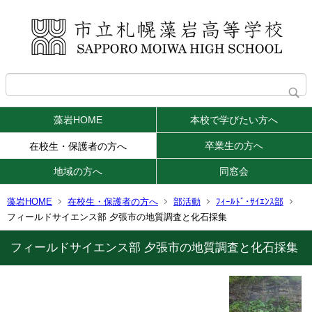
藻岩HOME
本校で学びたい方へ
卒業生の方へ
在校生・保護者の方へ
地域の方へ
同窓会
藻岩HOME
在校生・保護者の方へ
部活動
ﾌｨｰﾙﾄﾞ･ｻｲｴﾝｽ部
フィールドサイエンス部 夕張市の地質調査と化石採集
フィールドサイエンス部 夕張市の地質調査と化石採集