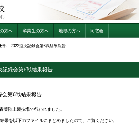
の方へ
卒業生の方へ
地域の方へ
同窓会
上部 2022道央記録会第6戦結果報告
道央記録会第6戦結果報告
記録会第6戦結果報告
千歳青葉陸上競技場で行われました。
の結果を以下のファイルにまとめましたので、ご覧ください。