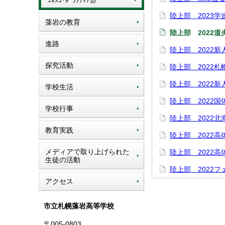
ﾕﾈｽｺ･ﾎﾞﾗﾝﾃｨｱ部
陸上部 2023
藻岩の教育
陸上部 2022
進路
陸上部 2022
探究活動
陸上部 2022
陸上部 2022
学校生活
陸上部 2022
学校行事
陸上部 2022
教育実践
陸上部 2022
メディアで取り上げられた
陸上部 2022
生徒の活動
陸上部 2022
アクセス
市立札幌藻岩高等学校
〒005-0803