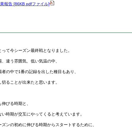
告 [86KB pdfファイル]
とって今シーズン最終戦となりました。
場、違う雰囲気、低い気温の中、
場者の中で1番の記録を出した種目もあり、
し切ることが出来たと思います。
も伸びる時期と、
ない時期が交互にやってくると考えています。
ーズンの初めに伸びる時期からスタートするために、