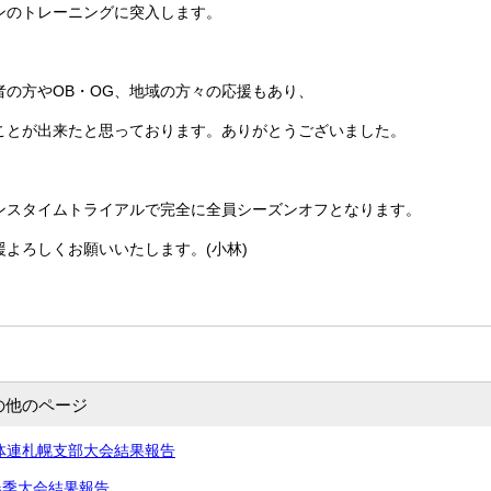
ンのトレーニングに突入します。
者の方やOB・OG、地域の方々の応援もあり、
ことが出来たと思っております。ありがとうございました。
ンスタイムトライアルで完全に全員シーズンオフとなります。
よろしくお願いいたします。(小林)
の他のページ
高体連札幌支部大会結果報告
春季大会結果報告