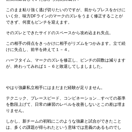
このまま粘り強く逃げ切りたいのですが、前からプレスをかけに
いく分、味方DFラインのマークのズレをうまく修正することが
できず、何度もピンチを迎えます。
そのズレとできたサイドのスペースから攻め込まれ失点。
この相手の得点をきっかけに相手がリズムをつかみます。立て続
けに失点し、前半を終えて１－４。
ハーフタイム、マークのズレを修正し、ピンチの回数は減ります
が、終わってみれば１－６と敗退してしましました。
やはり強豪私立相手にはまだまだ経験が足りません。
テクニック、プレースピード、コンビネーション…すべての基準
を数段上げて、日常の練習のレベルを改善しないとこの差は埋ま
りません。
しかし、新チームの初戦にこのような強豪と試合ができたこと
は、多くの課題が得られたという意味では意義のあるものでし