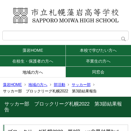
藻岩HOME
本校で学びたい方へ
在校生・保護者の方へ
卒業生の方へ
同窓会
地域の方へ
藻岩HOME
地域の方へ
部活動
サッカー部
サッカー部 ブロックリーグ札幌2022 第3節結果報告
サッカー部 ブロックリーグ札幌2022 第3節結果報
告