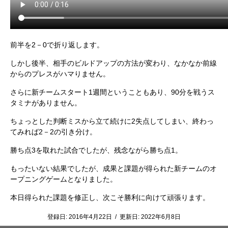
前半を2－0で折り返します。
しかし後半、相手のビルドアップの方法が変わり、なかなか前線
からのプレスがハマりません。
さらに新チームスタート1週間ということもあり、90分を戦うス
タミナがありません。
ちょっとした判断ミスから立て続けに2失点してしまい、終わっ
てみれば2－2の引き分け。
勝ち点3を取れた試合でしたが、残念ながら勝ち点1。
もったいない結果でしたが、成果と課題が得られた新チームのオ
ープニングゲームとなりました。
本日得られた課題を修正し、次こそ勝利に向けて頑張ります。
登録日:
2016年4月22日
/
更新日:
2022年6月8日