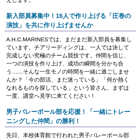
えします。
新入部員募集中！16人で作り上げる「圧巻の
演技」を共に作り上げませんか
A.H.C.MARINESでは、まだまだ新入部員を募集し
ています。チアリーディングは、一人では決して
完成しない究極のチーム競技です。仲間を信じ、
一つの演技を作り上げ、成功の瞬間を分かち合
う……そんな一生モノの時間を一緒に過ごしませ
んか？「今の部活、まだ迷っている」「何か熱く
なれるものを探している」という皆さん、まずは
一度、講堂へ見学に来てください！
男子バレーボール部を応援！「一緒にトレー
ニングした仲間」の勝利！
先日、本校体育館で行われた男子バレーボール部