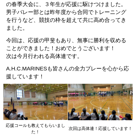
の春季大会に、３年生が応援に駆けつけました。
男子バレー部とは昨年度から合同でトレーニング
を行うなど、競技の枠を超えて共に高め合ってき
ました。
今回は、応援の甲斐もあり、無事に勝利を収める
ことができました！おめでとうございます！
次は今月行われる高体連です。
A.H.C.MARINESも皆さんの全力プレーを心から応
援しています！
応援コールも教えてもらいまし
次回は高体連！応援しています！
た！