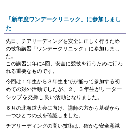
「新年度ワンデークリニック」に参加しまし
た
先日、チアリーディングを安全に正しく行うため
の技術講習「ワンデークリニック」に参加しまし
た。
この講習は年に4回、安全に競技を行うために行わ
れる重要なものです。
今回は１年生から３年生までが揃って参加する初
３年生が
リーダー
めての対外活動でしたが、２、
シップを発揮し良い活動
となりました。
６月の北海道大会に向け、講師の方から基礎から
一つひとつの技を確認しました。
チアリーディングの高い技術は、確かな安全意識