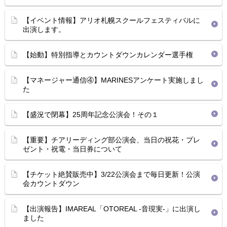
【イベント情報】アリオ札幌スクールフェスティバルに
出演します。
【始動】特別指導とカウントダウンカレンダー選手権
【マネージャー通信④】MARINESアンケート実施しまし
た
【盛況で閉幕】25周年記念公演会！その１
【重要】チアリーディング部公演会、当日の祝花・プレ
ゼント・祝電・当日券について
【チケット絶賛販売中】3/22公演会まで毎日更新！公演
会カウントダウン
【出演報告】IMAREAL「OTOREAL -音現実-」に出演し
ました