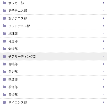
サッカー部
男子テニス部
女子テニス部
ソフトテニス部
卓球部
弓道部
剣道部
チアリーディング部
合唱部
美術部
華道部
茶道部
書道部
サイエンス部