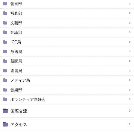
創画部
写真部
文芸部
弁論部
ICC局
放送局
新聞局
図書局
メディア局
創楽部
ボランティア同好会
国際交流
アクセス