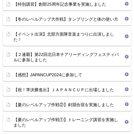
【特別講習】創部25周年記念事業を実施しました
【冬のレベルアップ大作戦】タンブリングと体の使い方
【イベント出演】北部方面隊音楽まつりに出演しまし
た！
【２連覇】第22回北日本チアリーディングフェスティバ
ルに参加しました
【感想】JAPANCUP2024に参加して
【祝！準決勝進出】ＪＡＰＡＮＣＵＰに出場しました
【夏のレベルアップ作戦②】剣淵合宿を実施しました
【夏のレベルアップ作戦①】トレーニング講習を実施し
ました