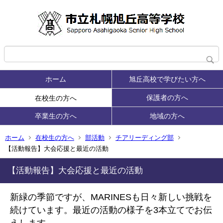
ホーム
旭丘高校で学びたい方へ
保護者の方へ
在校生の方へ
卒業生の方へ
地域の方へ
ホーム
在校生の方へ
部活動
チアリーディング部
【活動報告】大会応援と最近の活動
【活動報告】大会応援と最近の活動
新緑の季節ですが、MARINESも日々新しい挑戦を
続けています。最近の活動の様子を3本立てでお伝