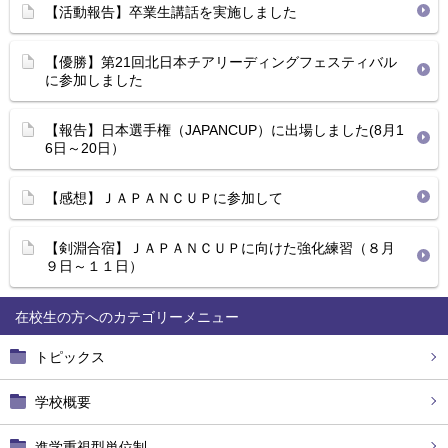
【活動報告】卒業生講話を実施しました
【優勝】第21回北日本チアリーディングフェスティバル
に参加しました
【報告】日本選手権（JAPANCUP）に出場しました(8月1
6日～20日）
【感想】ＪＡＰＡＮＣＵＰに参加して
【剣淵合宿】ＪＡＰＡＮＣＵＰに向けた強化練習（８月
９日～１１日）
在校生の方へ
トピックス
学校概要
進学重視型単位制