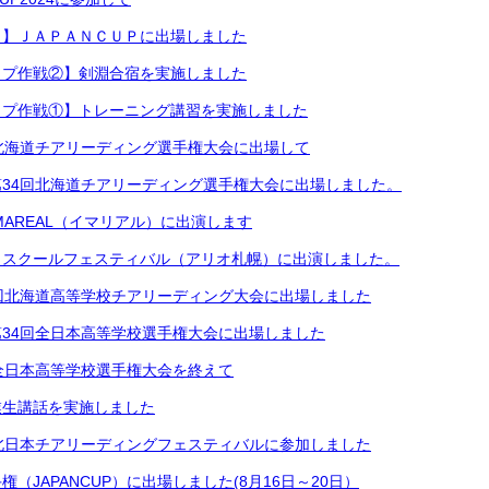
出】ＪＡＰＡＮＣＵＰに出場しました
ップ作戦②】剣淵合宿を実施しました
ップ作戦①】トレーニング講習を実施しました
北海道チアリーディング選手権大会に出場して
34回北海道チアリーディング選手権大会に出場しました。
MAREAL（イマリアル）に出演します
】スクールフェスティバル（アリオ札幌）に出演しました。
回北海道高等学校チアリーディング大会に出場しました
34回全日本高等学校選手権大会に出場しました
全日本高等学校選手権大会を終えて
業生講話を実施しました
北日本チアリーディングフェスティバルに参加しました
（JAPANCUP）に出場しました(8月16日～20日）