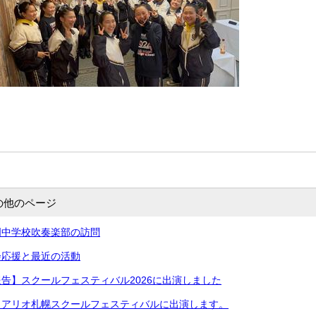
の他のページ
明中学校吹奏楽部の訪問
会応援と最近の活動
告】スクールフェスティバル2026に出演しました
】アリオ札幌スクールフェスティバルに出演します。