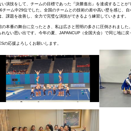
い演技をして、チームの目標であった『決勝進出』を達成することが
36チーム中29位でした。全国のチームとの技術の差や高い壁を感じ、
は、課題を改善し、全力で完璧な演技ができるよう練習していきます。
の本番の舞台に立ったとき、私は広さと照明の多さに圧倒されました
れない思い出です。今年の夏、JAPANCUP（全国大会）で同じ地に
ESの応援よろしくお願いします。