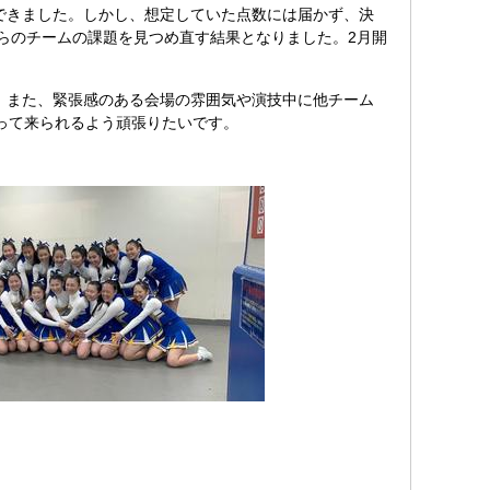
できました。しかし、想定していた点数には届かず、決
自らのチームの課題を見つめ直す結果となりました。2月開
。また、緊張感のある会場の雰囲気や演技中に他チーム
戻って来られるよう頑張りたいです。