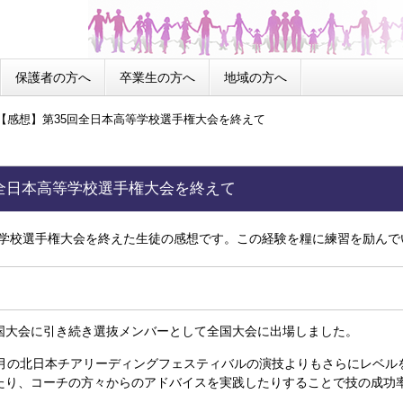
保護者の方へ
卒業生の方へ
地域の方へ
【感想】第35回全日本高等学校選手権大会を終えて
回全日本高等学校選手権大会を終えて
等学校選手権大会を終えた生徒の感想です。この経験を糧に練習を励んで
大会に引き続き選抜メンバーとして全国大会に出場しました。
月の北日本チアリーディングフェスティバルの演技よりもさらにレベル
たり、コーチの方々からのアドバイスを実践したりすることで技の成功