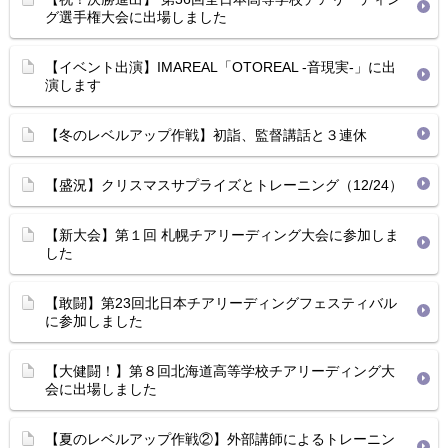
グ選手権大会に出場しました
【イベント出演】IMAREAL「OTOREAL -音現実-」に出
演します
【冬のレベルアップ作戦】初詣、監督講話と３連休
【盛況】クリスマスサプライズとトレーニング（12/24）
【新大会】第１回 札幌チアリーディング大会に参加しま
した
【敢闘】第23回北日本チアリーディングフェスティバル
に参加しました
【大健闘！】第８回北海道高等学校チアリーディング大
会に出場しました
【夏のレベルアップ作戦②】外部講師によるトレーニン