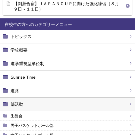
【剣淵合宿】ＪＡＰＡＮＣＵＰに向けた強化練習（８月
９日～１１日）
在校生の方へ
トピックス
学校概要
進学重視型単位制
Sunrise Time
進路
部活動
生徒会
男子バスケットボール部