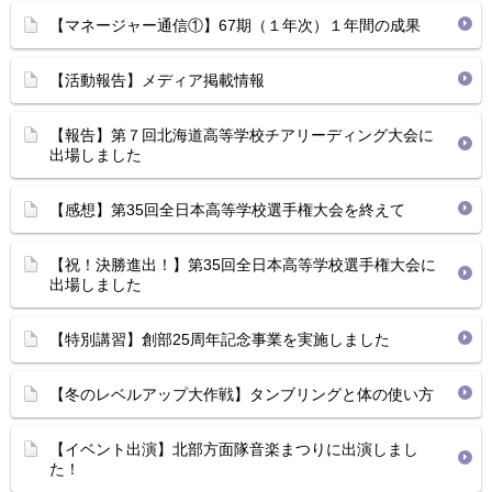
【マネージャー通信①】67期（１年次）１年間の成果
【活動報告】メディア掲載情報
【報告】第７回北海道高等学校チアリーディング大会に
出場しました
【感想】第35回全日本高等学校選手権大会を終えて
【祝！決勝進出！】第35回全日本高等学校選手権大会に
出場しました
【特別講習】創部25周年記念事業を実施しました
【冬のレベルアップ大作戦】タンブリングと体の使い方
【イベント出演】北部方面隊音楽まつりに出演しまし
た！