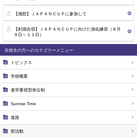
【感想】ＪＡＰＡＮＣＵＰに参加して
【剣淵合宿】ＪＡＰＡＮＣＵＰに向けた強化練習（８月
９日～１１日）
在校生の方へ
トピックス
学校概要
進学重視型単位制
Sunrise Time
進路
部活動