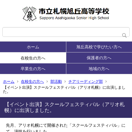
ホーム
旭丘高校で学びたい方へ
保護者の方へ
在校生の方へ
卒業生の方へ
地域の方へ
ホーム
在校生の方へ
部活動
チアリーディング部
【イベント出演】スクールフェスティバル（アリオ札幌）に出演しまし
た。
【イベント出演】スクールフェスティバル（アリオ札
幌）に出演しました。
先月、
アリオ札幌にて開催された「スクールフェスティバル」に
て、演技を行いました。