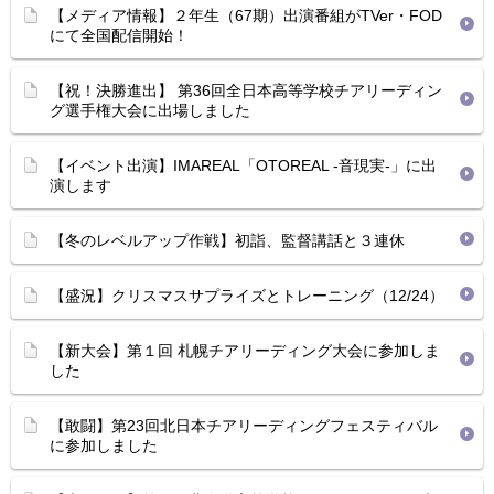
【メディア情報】２年生（67期）出演番組がTVer・FOD
にて全国配信開始！
【祝！決勝進出】 第36回全日本高等学校チアリーディン
グ選手権大会に出場しました
【イベント出演】IMAREAL「OTOREAL -音現実-」に出
演します
【冬のレベルアップ作戦】初詣、監督講話と３連休
【盛況】クリスマスサプライズとトレーニング（12/24）
【新大会】第１回 札幌チアリーディング大会に参加しま
した
【敢闘】第23回北日本チアリーディングフェスティバル
に参加しました