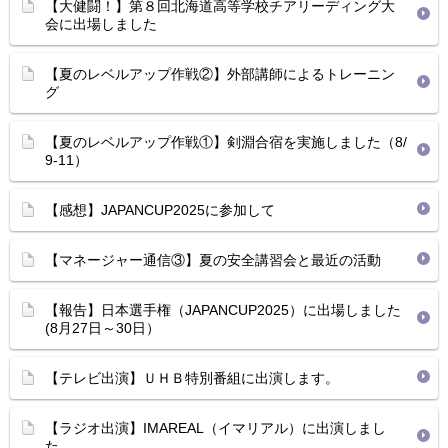
【大健闘！】第８回北海道高等学校チアリーディング大
会に出場しました
【夏のレベルアップ作戦②】外部講師によるトレーニン
グ
【夏のレベルアップ作戦①】剣淵合宿を実施しました（8/
9-11）
【感想】JAPANCUP2025に参加して
【マネージャー通信③】夏の安全講習会と最近の活動
【報告】日本選手権（JAPANCUP2025）に出場しました
(8月27日～30日）
【テレビ出演】ＵＨＢ特別番組に出演します。
【ラジオ出演】IMAREAL（イマリアル）に出演しまし
た。