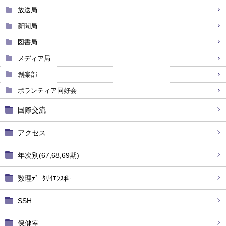
放送局
新聞局
図書局
メディア局
創楽部
ボランティア同好会
国際交流
アクセス
年次別(67,68,69期)
数理ﾃﾞｰﾀｻｲｴﾝｽ科
SSH
保健室