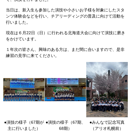
当日は、新入生も参加した演技や小さいお子様を対象にしたスタ
ンツ体験会などを行い、チアリーディングの普及に向けて活動を
行いました。
現在は６月22日（日）に行われる北海道大会に向けて演技に磨き
をかけています。
１年次の皆さん、興味のある方は、まだ間に合いますので、是非
練習の見学に来てください。
●演技の様子（67期が
●演技の様子（67期、
●みんなで記念写真
主に行いました）
68期）
（アリオ札幌前）