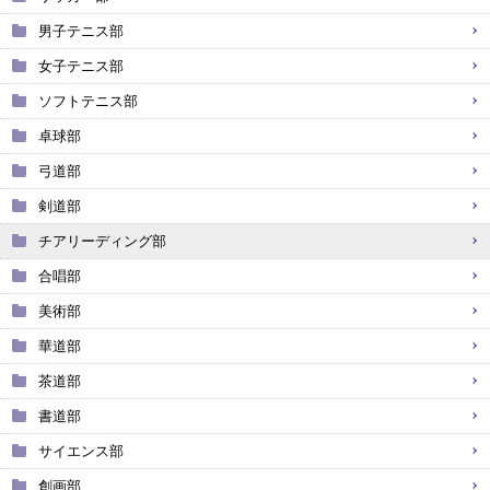
男子テニス部
女子テニス部
ソフトテニス部
卓球部
弓道部
剣道部
チアリーディング部
合唱部
美術部
華道部
茶道部
書道部
サイエンス部
創画部