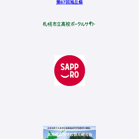
第67回旭丘祭