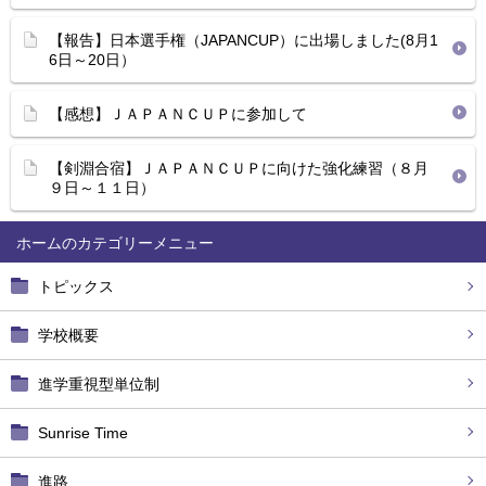
【報告】日本選手権（JAPANCUP）に出場しました(8月1
6日～20日）
【感想】ＪＡＰＡＮＣＵＰに参加して
【剣淵合宿】ＪＡＰＡＮＣＵＰに向けた強化練習（８月
９日～１１日）
ホーム
トピックス
学校概要
進学重視型単位制
Sunrise Time
進路