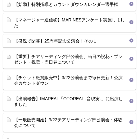
【始動】特別指導とカウントダウンカレンダー選手権
【マネージャー通信④】MARINESアンケート実施しまし
た
【盛況で閉幕】25周年記念公演会！その１
【重要】チアリーディング部公演会、当日の祝花・プレ
ゼント・祝電・当日券について
【チケット絶賛販売中】3/22公演会まで毎日更新！公演
会カウントダウン
【出演報告】IMAREAL「OTOREAL -音現実-」に出演し
ました
【一般販売開始】3/22チアリーディング部公演会・体験
会について