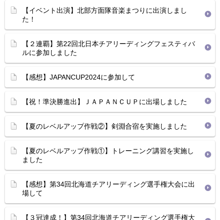
【イベント出演】北部方面隊音楽まつりに出演しまし
た！
【２連覇】第22回北日本チアリーディングフェスティバ
ルに参加しました
【感想】JAPANCUP2024に参加して
【祝！準決勝進出】ＪＡＰＡＮＣＵＰに出場しました
【夏のレベルアップ作戦②】剣淵合宿を実施しました
【夏のレベルアップ作戦①】トレーニング講習を実施し
ました
【感想】第34回北海道チアリーディング選手権大会に出
場して
【３冠達成！】第34回北海道チアリーディング選手権大