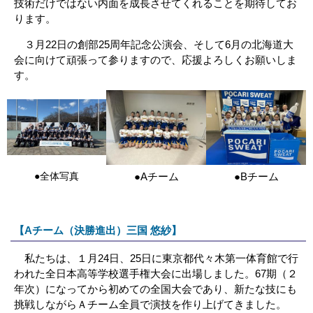
技術だけではない内面を成長させてくれることを期待してお
ります。
３月22日の創部25周年記念公演会、そして6月の北海道大
会に向けて頑張って参りますので、応援よろしくお願いしま
す。
●全体写真
●Aチーム
●Bチーム
【Aチーム（決勝進出）三国 悠紗】
私たちは、１月24日、25日に東京都代々木第一体育館で行
われた全日本高等学校選手権大会に出場しました。67期（２
年次）になってから初めての全国大会であり、新たな技にも
挑戦しながらＡチーム全員で演技を作り上げてきました。