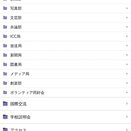
写真部
文芸部
弁論部
ICC局
放送局
新聞局
図書局
メディア局
創楽部
ボランティア同好会
国際交流
学校説明会
アクセス