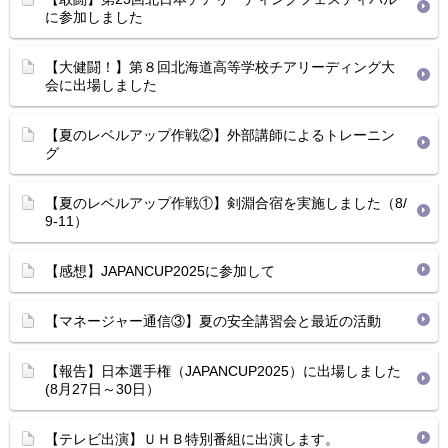
に参加しました
【大健闘！】第８回北海道高等学校チアリーディング大
会に出場しました
【夏のレベルアップ作戦②】外部講師によるトレーニン
グ
【夏のレベルアップ作戦①】剣淵合宿を実施しました（8/
9-11）
【感想】JAPANCUP2025に参加して
【マネージャー通信③】夏の安全講習会と最近の活動
【報告】日本選手権（JAPANCUP2025）に出場しました
(8月27日～30日）
【テレビ出演】ＵＨＢ特別番組に出演します。