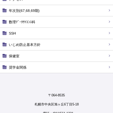
年次別(67,68,69期)
数理ﾃﾞｰﾀｻｲｴﾝｽ科
SSH
いじめ防止基本方針
保健室
奨学金関係
〒064-8535
札幌市中央区旭ヶ丘6丁目5-18