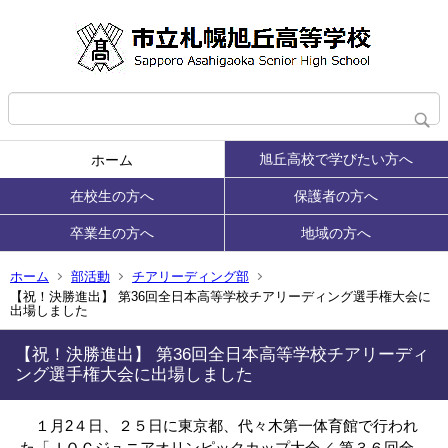
旭丘高校で学びたい方へ
ホーム
在校生の方へ
保護者の方へ
卒業生の方へ
地域の方へ
ホーム
部活動
チアリーディング部
【祝！決勝進出】 第36回全日本高等学校チアリーディング選手権大会に
出場しました
【祝！決勝進出】 第36回全日本高等学校チアリーディ
ング選手権大会に出場しました
１月2４日、２５日に東京都、代々木第一体育館で行われ
た「ＪＯＣジュニアオリンピックカップ大会／ 第３６回全