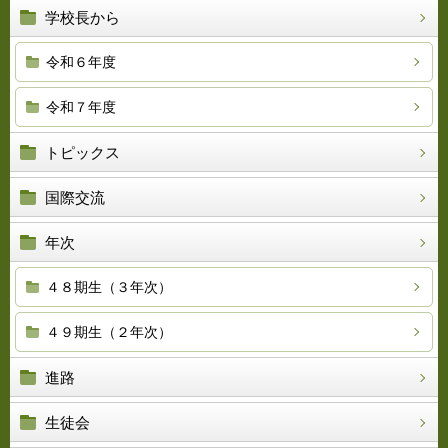
学校長から
令和６年度
令和７年度
トピックス
国際交流
年次
４８期生（３年次）
４９期生（２年次）
進路
生徒会