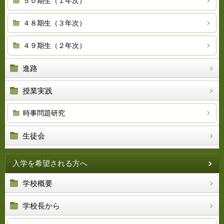
５０期生（１年次）
４８期生（３年次）
４９期生（２年次）
進路
授業実践
時事問題研究
生徒会
入学を希望される方へ
学校概要
学校長から