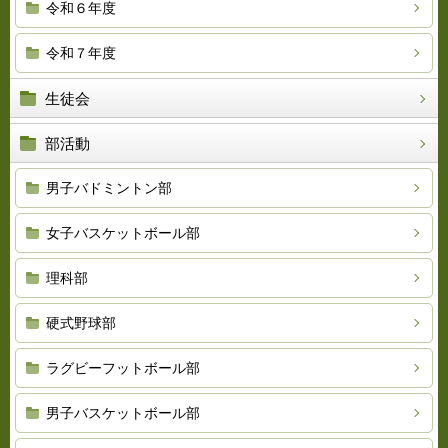
令和６年度
令和７年度
生徒会
部活動
男子バドミントン部
女子バスケットボール部
理科部
硬式野球部
ラグビーフットボール部
男子バスケットボール部