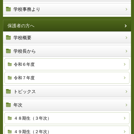
学校事務より
保護者の方へ
学校概要
学校長から
令和６年度
令和７年度
トピックス
年次
４８期生（３年次）
４９期生（２年次）