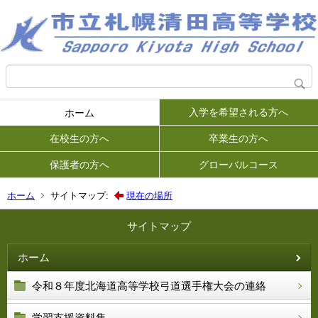
入学を希望される方へ
ホーム
在校生の方へ
卒業生の方へ
保護者の方へ
グローバルコース
ホーム
サイトマップ:
現在の場所
サイトマップ
ホーム
令和８年度北海道高等学校弓道選手権大会の連絡
学習支援資料集