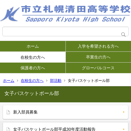
ホーム
入学を希望される方へ
卒業生の方へ
在校生の方へ
保護者の方へ
グローバルコース
ホーム
在校生の方へ
部活動
女子バスケットボール部
女子バスケットボール部
新入部員募集
女子バスケットボール部平成30年度活動報告