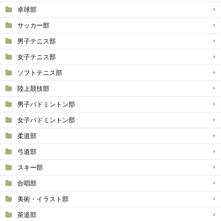
卓球部
サッカー部
男子テニス部
女子テニス部
ソフトテニス部
陸上競技部
男子バドミントン部
女子バドミントン部
柔道部
弓道部
スキー部
合唱部
美術・イラスト部
茶道部