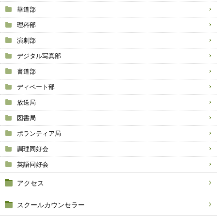
華道部
理科部
演劇部
デジタル写真部
書道部
ディベート部
放送局
図書局
ボランティア局
調理同好会
英語同好会
アクセス
スクールカウンセラー