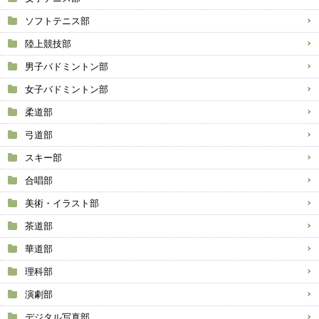
ソフトテニス部
陸上競技部
男子バドミントン部
女子バドミントン部
柔道部
弓道部
スキー部
合唱部
美術・イラスト部
茶道部
華道部
理科部
演劇部
デジタル写真部