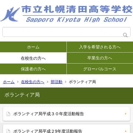
ホーム
入学を希望される方へ
卒業生の方へ
在校生の方へ
保護者の方へ
グローバルコース
ホーム
在校生の方へ
部活動
ボランティア局
ボランティア局
ボランティア局平成３０年度活動報告
ボランティア局平成２9年度活動報告