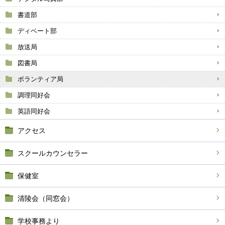
書道部
ディベート部
放送局
図書局
ボランティア局
調理同好会
英語同好会
アクセス
スクールカウンセラー
保健室
清陵会（同窓会）
学校事務より