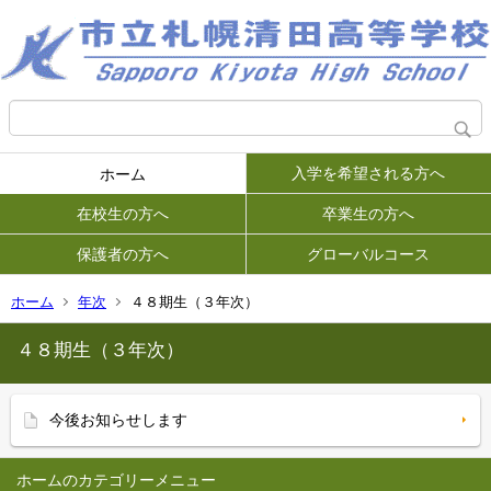
入学を希望される方へ
ホーム
在校生の方へ
卒業生の方へ
保護者の方へ
グローバルコース
ホーム
年次
４８期生（３年次）
４８期生（３年次）
今後お知らせします
ホーム