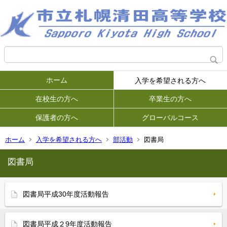
ホーム
入学を希望される方へ
在校生の方へ
卒業生の方へ
保護者の方へ
グローバルコース
ホーム
入学を希望される方へ
部活動
図書局
図書局
図書局平成30年度活動報告
図書局平成２9年度活動報告