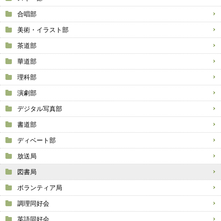
合唱部
美術・イラスト部
茶道部
華道部
理科部
演劇部
デジタル写真部
書道部
ディベート部
放送局
図書局
ボランティア局
調理同好会
英語同好会