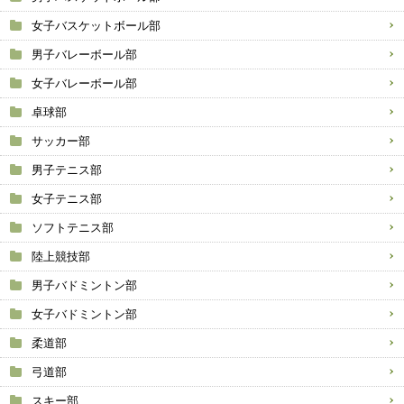
女子バスケットボール部
男子バレーボール部
女子バレーボール部
卓球部
サッカー部
男子テニス部
女子テニス部
ソフトテニス部
陸上競技部
男子バドミントン部
女子バドミントン部
柔道部
弓道部
スキー部