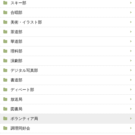
スキー部
合唱部
美術・イラスト部
茶道部
華道部
理科部
演劇部
デジタル写真部
書道部
ディベート部
放送局
図書局
ボランティア局
調理同好会