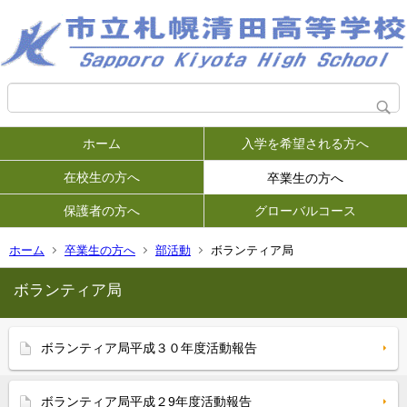
ホーム
入学を希望される方へ
在校生の方へ
卒業生の方へ
保護者の方へ
グローバルコース
ホーム
卒業生の方へ
部活動
ボランティア局
ボランティア局
ボランティア局平成３０年度活動報告
ボランティア局平成２9年度活動報告