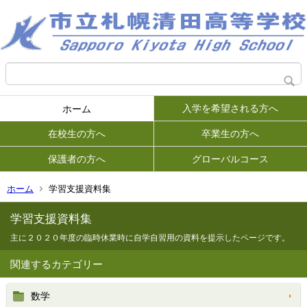
入学を希望される方へ
ホーム
在校生の方へ
卒業生の方へ
保護者の方へ
グローバルコース
ホーム
学習支援資料集
学習支援資料集
主に２０２０年度の臨時休業時に自学自習用の資料を提示したページです。
関連するカテゴリー
数学