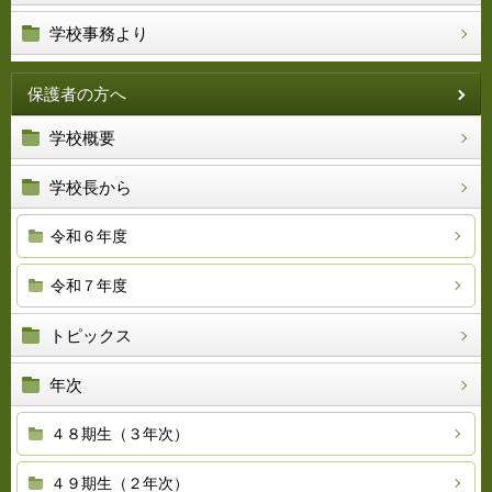
学校事務より
保護者の方へ
学校概要
学校長から
令和６年度
令和７年度
トピックス
年次
４８期生（３年次）
４９期生（２年次）