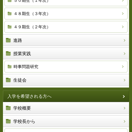
５０期生（１年次）
４８期生（３年次）
４９期生（２年次）
進路
授業実践
時事問題研究
生徒会
入学を希望される方へ
学校概要
学校長から