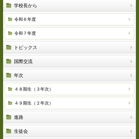
学校長から
令和６年度
令和７年度
トピックス
国際交流
年次
４８期生（３年次）
４９期生（２年次）
進路
生徒会