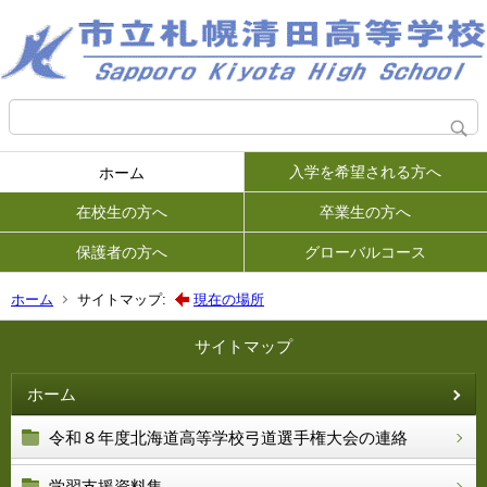
入学を希望される方へ
ホーム
在校生の方へ
卒業生の方へ
保護者の方へ
グローバルコース
ホーム
サイトマップ:
現在の場所
サイトマップ
ホーム
令和８年度北海道高等学校弓道選手権大会の連絡
学習支援資料集