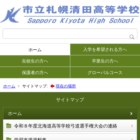
入学を希望される方へ
ホーム
在校生の方へ
卒業生の方へ
保護者の方へ
グローバルコース
ホーム
サイトマップ:
現在の場所
サイトマップ
ホーム
令和８年度北海道高等学校弓道選手権大会の連絡
学習支援資料集