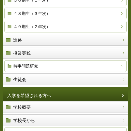
５０期生（１年次）
４８期生（３年次）
４９期生（２年次）
進路
授業実践
時事問題研究
生徒会
入学を希望される方へ
学校概要
学校長から