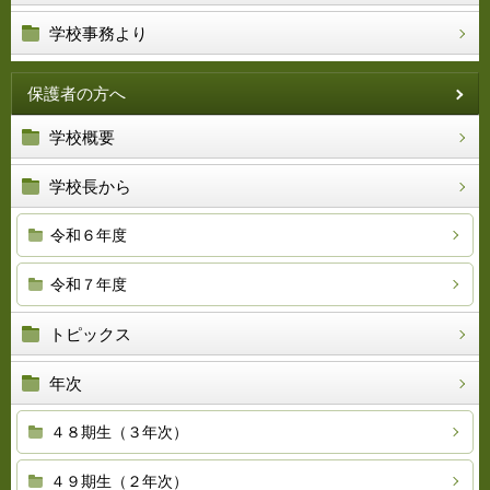
学校事務より
保護者の方へ
学校概要
学校長から
令和６年度
令和７年度
トピックス
年次
４８期生（３年次）
４９期生（２年次）