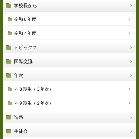
学校長から
令和６年度
令和７年度
トピックス
国際交流
年次
４８期生（３年次）
４９期生（２年次）
進路
生徒会