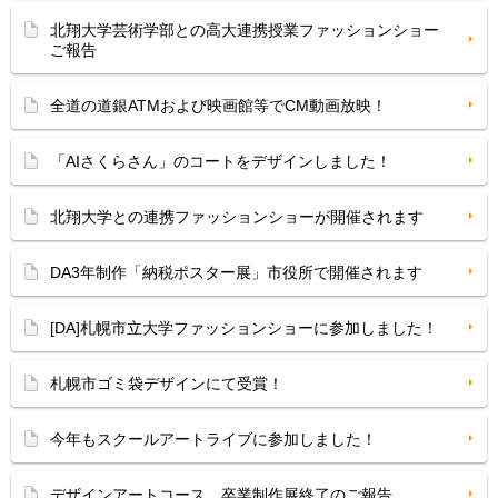
北翔大学芸術学部との高大連携授業ファッションショー
ご報告
全道の道銀ATMおよび映画館等でCM動画放映！
「AIさくらさん」のコートをデザインしました！
北翔大学との連携ファッションショーが開催されます
DA3年制作「納税ポスター展」市役所で開催されます
[DA]札幌市立大学ファッションショーに参加しました！
札幌市ゴミ袋デザインにて受賞！
今年もスクールアートライブに参加しました！
デザインアートコース 卒業制作展終了のご報告