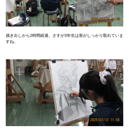
描き出しから2時間経過。さすが3年生は形がしっかり取れていま
すね。