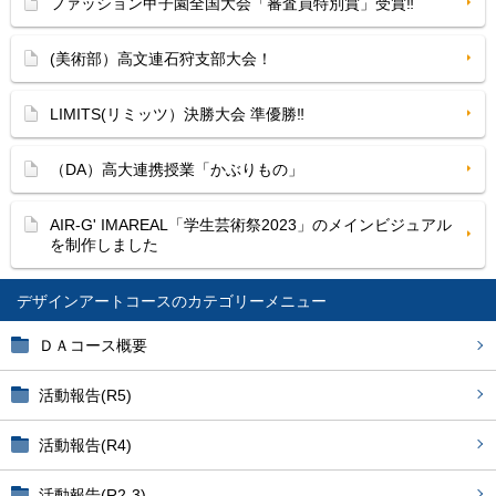
ファッション甲子園全国大会「審査員特別賞」受賞‼
(美術部）高文連石狩支部大会！
LIMITS(リミッツ）決勝大会 準優勝‼
（DA）高大連携授業「かぶりもの」
AIR-G' IMAREAL「学生芸術祭2023」のメインビジュアル
を制作しました
デザインアートコース
ＤＡコース概要
活動報告(R5)
活動報告(R4)
活動報告(R2-3)