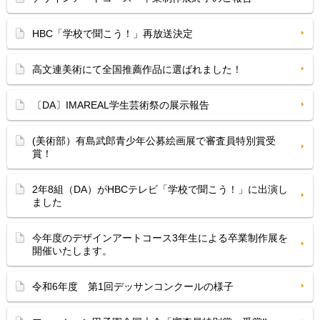
HBC「学校で聞こう！」再放送決定
高文連美術にて全国推薦作品に選ばれました！
〔DA〕IMAREAL学生芸術祭の展示報告
(美術部）有島武郎青少年公募絵画展で審査員特別賞受
賞！
2年8組（DA）がHBCテレビ「学校で聞こう！」に出演し
ました
今年度のデザインアートコース3年生による卒業制作展を
開催いたします。
令和6年度 第1回デッサンコンクールの様子