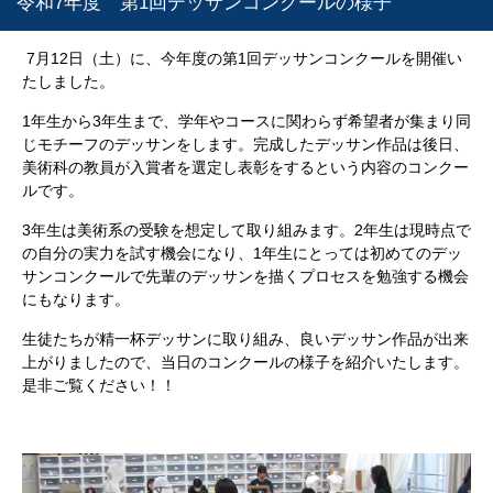
令和7年度 第1回デッサンコンクールの様子
7月12日（土）に、今年度の第1回デッサンコンクールを開催い
たしました。
1年生から3年生まで、学年やコースに関わらず希望者が集まり同
じモチーフのデッサンをします。完成したデッサン作品は後日、
美術科の教員が入賞者を選定し表彰をするという内容のコンクー
ルです。
3年生は美術系の受験を想定して取り組みます。2年生は現時点で
の自分の実力を試す機会になり、1年生にとっては初めてのデッ
サンコンクールで先輩のデッサンを描くプロセスを勉強する機会
にもなります。
生徒たちが精一杯デッサンに取り組み、良いデッサン作品が出来
上がりましたので、当日のコンクールの様子を紹介いたします。
是非ご覧ください！！