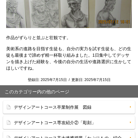
作品がずらりと並ぶと壮観です。
美術系の進路を目指す生徒も、自分の実力を試す生徒も、どの生
徒も最後まで諦めず精一杯取り組みました。1日集中してデッサ
ンを描き上げた経験を、今後の自分の生活や進路選択に生かして
ほしいですね。
登録日:
2025年7月15日
/
更新日:
2025年7月15日
このカテゴリー内の他のページ
デザインアートコース卒業制作展 図録
デザインアートコース専攻紹介②「彫刻」