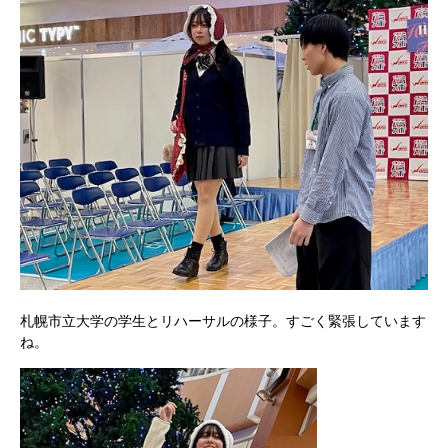
札幌市立大学の学生とリハーサルの様子。すごく緊張しています
ね。