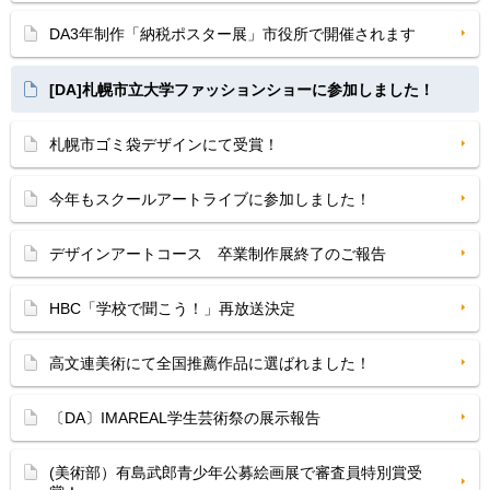
DA3年制作「納税ポスター展」市役所で開催されます
[DA]札幌市立大学ファッションショーに参加しました！
札幌市ゴミ袋デザインにて受賞！
今年もスクールアートライブに参加しました！
デザインアートコース 卒業制作展終了のご報告
HBC「学校で聞こう！」再放送決定
高文連美術にて全国推薦作品に選ばれました！
〔DA〕IMAREAL学生芸術祭の展示報告
(美術部）有島武郎青少年公募絵画展で審査員特別賞受