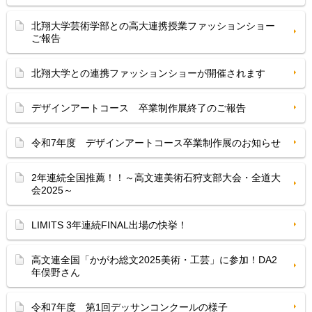
北翔大学芸術学部との高大連携授業ファッションショー
ご報告
北翔大学との連携ファッションショーが開催されます
デザインアートコース 卒業制作展終了のご報告
令和7年度 デザインアートコース卒業制作展のお知らせ
2年連続全国推薦！！～高文連美術石狩支部大会・全道大
会2025～
LIMITS 3年連続FINAL出場の快挙！
高文連全国「かがわ総文2025美術・工芸」に参加！DA2
年俣野さん
令和7年度 第1回デッサンコンクールの様子