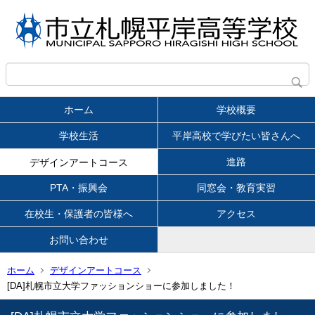
ホーム
学校概要
学校生活
平岸高校で学びたい皆さんへ
進路
デザインアートコース
PTA・振興会
同窓会・教育実習
在校生・保護者の皆様へ
アクセス
お問い合わせ
ホーム
デザインアートコース
[DA]札幌市立大学ファッションショーに参加しました！