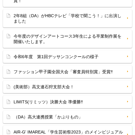
賞！
2年8組（DA）がHBCテレビ「学校で聞こう！」に出演し
ました
今年度のデザインアートコース3年生による卒業制作展を
開催いたします。
令和6年度 第1回デッサンコンクールの様子
ファッション甲子園全国大会「審査員特別賞」受賞‼
(美術部）高文連石狩支部大会！
LIMITS(リミッツ）決勝大会 準優勝‼
（DA）高大連携授業「かぶりもの」
AIR-G' IMAREAL「学生芸術祭2023」のメインビジュアル