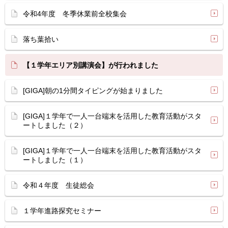
令和4年度 冬季休業前全校集会
落ち葉拾い
【１学年エリア別講演会】が行われました
[GIGA]朝の1分間タイピングが始まりました
[GIGA]１学年で一人一台端末を活用した教育活動がスタ
ートしました（２）
[GIGA]１学年で一人一台端末を活用した教育活動がスタ
ートしました（１）
令和４年度 生徒総会
１学年進路探究セミナー