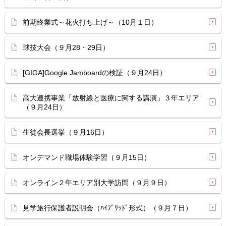
前期終業式～花火打ち上げ～（10月１日）
球技大会（９月28・29日）
[GIGA]Google Jamboardの検証（９月24日）
高大連携事業「放射線と医療に関する講演」３年エリア
（９月24日）
生徒会長選挙（９月16日）
オンデマンド職場体験学習（９月15日）
オンライン２年エリア別大学訪問（９月９日）
見学旅行保護者説明会（ﾊｲﾌﾞﾘｯﾄﾞ形式）（９月７日）