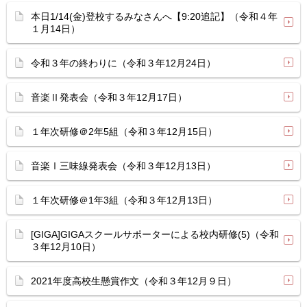
本日1/14(金)登校するみなさんへ【9:20追記】（令和４年
１月14日）
令和３年の終わりに（令和３年12月24日）
音楽Ⅱ発表会（令和３年12月17日）
１年次研修＠2年5組（令和３年12月15日）
音楽Ⅰ三味線発表会（令和３年12月13日）
１年次研修＠1年3組（令和３年12月13日）
[GIGA]GIGAスクールサポーターによる校内研修(5)（令和
３年12月10日）
2021年度高校生懸賞作文（令和３年12月９日）