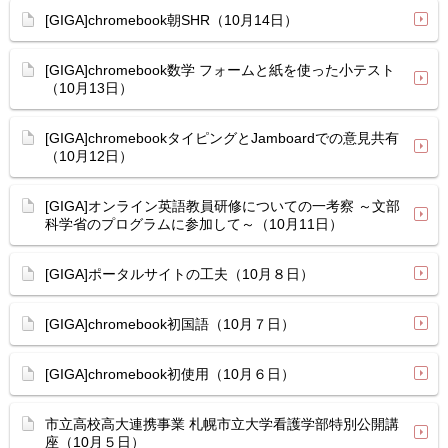
[GIGA]chromebook朝SHR（10月14日）
[GIGA]chromebook数学 フォームと紙を使った小テスト
（10月13日）
[GIGA]chromebookタイピングとJamboardでの意見共有
（10月12日）
[GIGA]オンライン英語教員研修についての一考察 ～文部
科学省のプログラムに参加して～（10月11日）
[GIGA]ポータルサイトの工夫（10月８日）
[GIGA]chromebook初国語（10月７日）
[GIGA]chromebook初使用（10月６日）
市立高校高大連携事業 札幌市立大学看護学部特別公開講
座（10月５日）