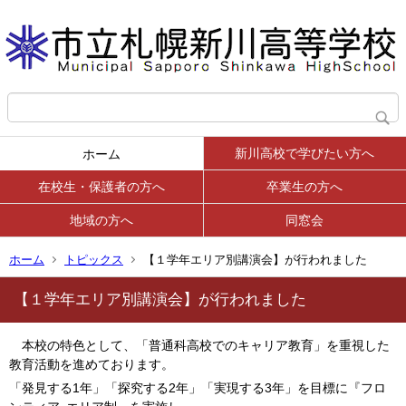
新川高校で学びたい方へ
ホーム
在校生・保護者の方へ
卒業生の方へ
地域の方へ
同窓会
ホーム
トピックス
【１学年エリア別講演会】が行われました
【１学年エリア別講演会】が行われました
本校の特色として、「普通科高校でのキャリア教育」を重視した
教育活動を進めております。
「発見する1年」「探究する2年」「実現する3年」を目標に『フロ