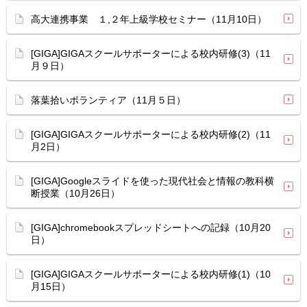
高大連携事業 １,２年上級学校セミナー（11月10日）
[GIGA]GIGAスクールサポーターによる校内研修(3)（11
月９日）
落葉拾いボランティア（11月５日）
[GIGA]GIGAスクールサポーターによる校内研修(2)（11
月2日）
[GIGA]Googleスライドを使った現代社会と情報の教科横
断授業（10月26日）
[GIGA]chromebookスプレッドシートへの記録（10月20
日）
[GIGA]GIGAスクールサポーターによる校内研修(1)（10
月15日）