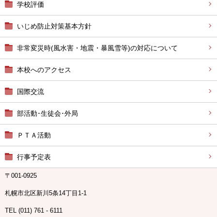
学校評価
いじめ防止対策基本方針
非常変災時(風水害・地震・暴風雪等)の対応について
本校へのアクセス
国際交流
部活動･生徒会･外局
ＰＴＡ活動
行事予定表
〒001-0925
札幌市北区新川5条14丁目1-1
TEL (011) 761 - 6111