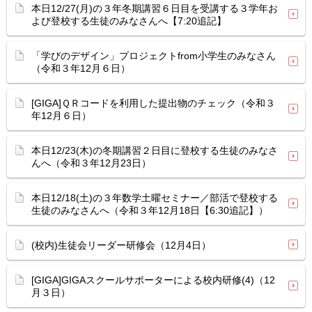
本日12/27(月)の３年冬期講習６日目を受講する３学年お
よび登校する生徒のみなさんへ【7:20追記】
「学びのデザイン」プロジェクトfrom小学生のみなさん
（令和３年12月６日）
[GIGA]ＱＲコードを利用した提出物のチェック（令和３
年12月６日）
本日12/23(木)の冬期講習２日目に登校する生徒のみなさ
んへ（令和３年12月23日）
本日12/18(土)の３年数学土曜セミナー／部活で登校する
生徒のみなさんへ（令和３年12月18日【6:30追記】）
(校内)生徒会リーダー研修会（12月4日）
[GIGA]GIGAスクールサポーターによる校内研修(4)（12
月３日）