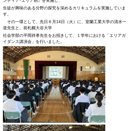
ンティア･エリア制』を実施し、
生徒が興味のある分野の探究を深めるカリキュラムを実施していま
す。
その一環として、先日６月14日（火）に、室蘭工業大学の清水一
道先生と、前札幌大谷大学
社会学部の平岡祥孝先生をお招きして、１学年における「エリアガ
イダンス講演会」を行いました。