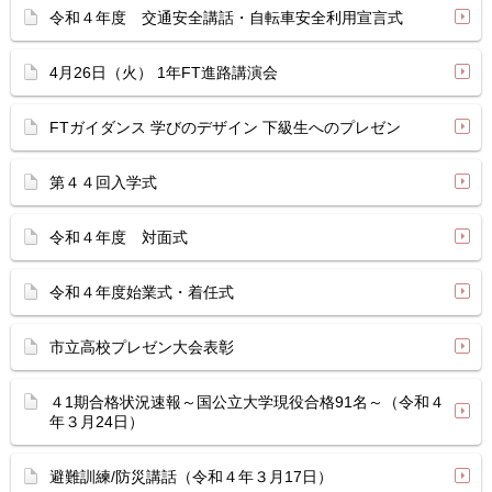
令和４年度 交通安全講話・自転車安全利用宣言式
4月26日（火） 1年FT進路講演会
FTガイダンス 学びのデザイン 下級生へのプレゼン
第４４回入学式
令和４年度 対面式
令和４年度始業式・着任式
市立高校プレゼン大会表彰
４1期合格状況速報～国公立大学現役合格91名～（令和４
年３月24日）
避難訓練/防災講話（令和４年３月17日）