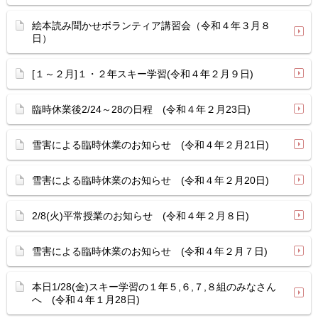
絵本読み聞かせボランティア講習会（令和４年３月８
日）
[１～２月]１・２年スキー学習(令和４年２月９日)
臨時休業後2/24～28の日程 (令和４年２月23日)
雪害による臨時休業のお知らせ (令和４年２月21日)
雪害による臨時休業のお知らせ (令和４年２月20日)
2/8(火)平常授業のお知らせ (令和４年２月８日)
雪害による臨時休業のお知らせ (令和４年２月７日)
本日1/28(金)スキー学習の１年５,６,７,８組のみなさん
へ (令和４年１月28日)