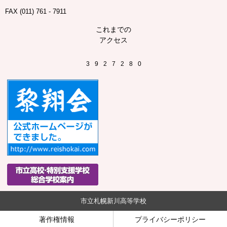
FAX (011) 761 - 7911
これまでの
アクセス
3
9
2
7
2
8
0
市立札幌新川高等学校
著作権情報
プライバシーポリシー