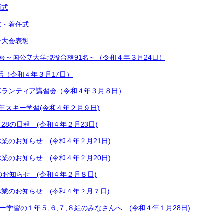
面式
式・着任式
ン大会表彰
報～国公立大学現役合格91名～（令和４年３月24日）
話（令和４年３月17日）
ボランティア講習会（令和４年３月８日）
２年スキー学習(令和４年２月９日)
～28の日程 (令和４年２月23日)
業のお知らせ (令和４年２月21日)
業のお知らせ (令和４年２月20日)
業のお知らせ (令和４年２月８日)
業のお知らせ (令和４年２月７日)
スキー学習の１年５,６,７,８組のみなさんへ (令和４年１月28日)