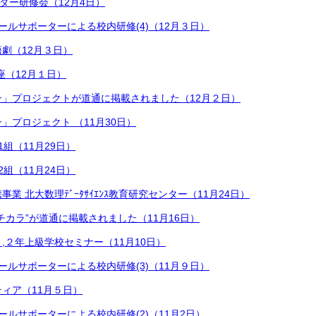
ーダー研修会（12月4日）
Aスクールサポーターによる校内研修(4)（12月３日）
劇（12月３日）
座（12月１日）
ン」プロジェクトが道通に掲載されました（12月２日）
」プロジェクト （11月30日）
組（11月29日）
組（11月24日）
業 北大数理ﾃﾞｰﾀｻｲｴﾝｽ教育研究センター（11月24日）
チカラ”が道通に掲載されました（11月16日）
,２年上級学校セミナー（11月10日）
Aスクールサポーターによる校内研修(3)（11月９日）
ィア（11月５日）
Aスクールサポーターによる校内研修(2)（11月2日）