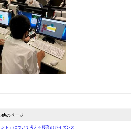
の他のページ
メント」について考える授業のガイダンス