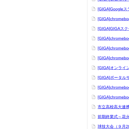
[GIGA]Goo
[GIGA]chro
[GIGA]GIG
[GIGA]chrome
[GIGA]chro
[GIGA]chro
[GIGA]オン
[GIGA]ポータ
[GIGA]chrom
[GIGA]chrom
市立高校高大連携
前期終業式～花火
球技大会（９月2