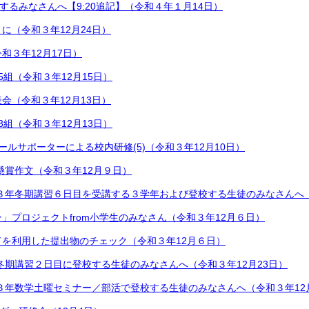
登校するみなさんへ【9:20追記】（令和４年１月14日）
に（令和３年12月24日）
和３年12月17日）
5組（令和３年12月15日）
会（令和３年12月13日）
3組（令和３年12月13日）
Aスクールサポーターによる校内研修(5)（令和３年12月10日）
生懸賞作文（令和３年12月９日）
月)の３年冬期講習６日目を受講する３学年および登校する生徒のみなさんへ【
」プロジェクトfrom小学生のみなさん（令和３年12月６日）
コードを利用した提出物のチェック（令和３年12月６日）
木)の冬期講習２日目に登校する生徒のみなさんへ（令和３年12月23日）
土)の３年数学土曜セミナー／部活で登校する生徒のみなさんへ（令和３年12月