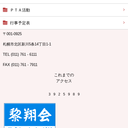
ＰＴＡ活動
行事予定表
〒001-0925
札幌市北区新川5条14丁目1-1
TEL (011) 761 - 6111
FAX (011) 761 - 7911
これまでの
アクセス
3
9
2
5
9
8
9