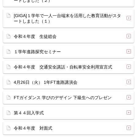
ートしました（２）
[GIGA]１学年で一人一台端末を活用した教育活動がスタ
ートしました（１）
令和４年度 生徒総会
１学年進路探究セミナー
令和４年度 交通安全講話・自転車安全利用宣言式
4月26日（火） 1年FT進路講演会
FTガイダンス 学びのデザイン 下級生へのプレゼン
第４４回入学式
令和４年度 対面式