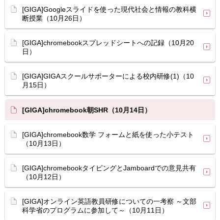
[GIGA]Googleスライドを使った現代社会と情報の教科横
断授業（10月26日）
[GIGA]chromebookスプレッドシートへの記録（10月20
日）
[GIGA]GIGAスクールサポーターによる校内研修(1)（10
月15日）
[GIGA]chromebook朝SHR（10月14日）
[GIGA]chromebook数学 フォームと紙を使った小テスト
（10月13日）
[GIGA]chromebookタイピングとJamboardでの意見共有
（10月12日）
[GIGA]オンライン英語教員研修についての一考察 ～文部
科学省のプログラムに参加して～（10月11日）