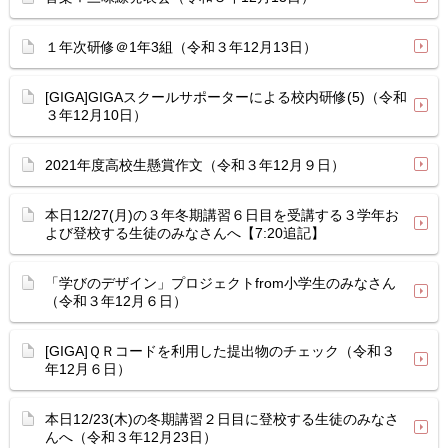
１年次研修＠1年3組（令和３年12月13日）
[GIGA]GIGAスクールサポーターによる校内研修(5)（令和
３年12月10日）
2021年度高校生懸賞作文（令和３年12月９日）
本日12/27(月)の３年冬期講習６日目を受講する３学年お
よび登校する生徒のみなさんへ【7:20追記】
「学びのデザイン」プロジェクトfrom小学生のみなさん
（令和３年12月６日）
[GIGA]ＱＲコードを利用した提出物のチェック（令和３
年12月６日）
本日12/23(木)の冬期講習２日目に登校する生徒のみなさ
んへ（令和３年12月23日）