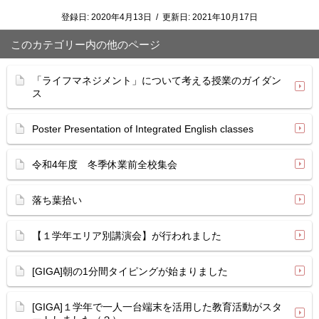
登録日:
2020年4月13日
/
更新日:
2021年10月17日
このカテゴリー内の他のページ
「ライフマネジメント」について考える授業のガイダン
ス
Poster Presentation of Integrated English classes
令和4年度 冬季休業前全校集会
落ち葉拾い
【１学年エリア別講演会】が行われました
[GIGA]朝の1分間タイピングが始まりました
[GIGA]１学年で一人一台端末を活用した教育活動がスタ