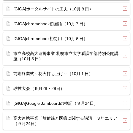
[GIGA]ポータルサイトの工夫（10月８日）
[GIGA]chromebook初国語（10月７日）
[GIGA]chromebook初使用（10月６日）
市立高校高大連携事業 札幌市立大学看護学部特別公開講
座（10月５日）
前期終業式～花火打ち上げ～（10月１日）
球技大会（９月28・29日）
[GIGA]Google Jamboardの検証（９月24日）
高大連携事業「放射線と医療に関する講演」３年エリア
（９月24日）