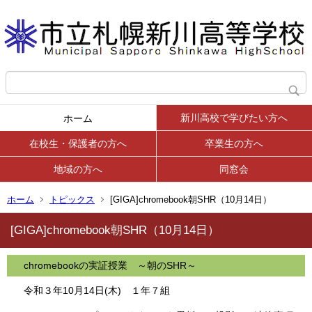
新川高校で学びたい方へ
ホーム
在校生・保護者の方へ
卒業生の方へ
地域の方へ
同窓会
ホーム
トピックス
[GIGA]chromebook朝SHR（10月14日）
[GIGA]chromebook朝SHR（10月14日）
chromebookの実証授業 ～朝のSHR～
令和３年10月14日(木) １年７組