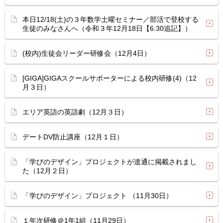
本日12/18(土)の３年数学土曜セミナー／部活で登校する
生徒のみなさんへ（令和３年12月18日【6:30追記】）
(校内)生徒会リーダー研修会（12月4日）
[GIGA]GIGAスクールサポーターによる校内研修(4)（12
月３日）
エリア英語の英語劇（12月３日）
デートDV防止講座（12月１日）
「学びのデザイン」プロジェクトが道通に掲載されまし
た（12月２日）
「学びのデザイン」プロジェクト （11月30日）
１年次研修＠1年1組（11月29日）