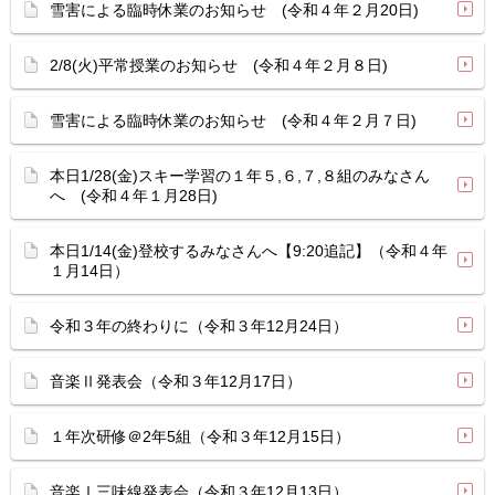
雪害による臨時休業のお知らせ (令和４年２月20日)
2/8(火)平常授業のお知らせ (令和４年２月８日)
雪害による臨時休業のお知らせ (令和４年２月７日)
本日1/28(金)スキー学習の１年５,６,７,８組のみなさん
へ (令和４年１月28日)
本日1/14(金)登校するみなさんへ【9:20追記】（令和４年
１月14日）
令和３年の終わりに（令和３年12月24日）
音楽Ⅱ発表会（令和３年12月17日）
１年次研修＠2年5組（令和３年12月15日）
音楽Ⅰ三味線発表会（令和３年12月13日）