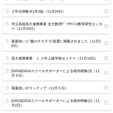
２年次研修＠1年2組（11月24日）
市立高校高大連携事業 北大数理ﾃﾞｰﾀｻｲｴﾝｽ教育研究センタ
ー（11月24日）
落葉拾いと”服のチカラ”が道通に掲載されました（11月1
6日）
高大連携事業 １,２年上級学校セミナー（11月10日）
[GIGA]GIGAスクールサポーターによる校内研修(3)（11
月９日）
落葉拾いボランティア（11月５日）
[GIGA]GIGAスクールサポーターによる校内研修(2)（11
月2日）