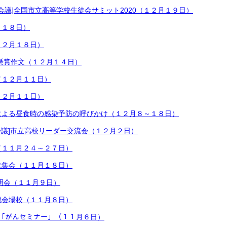
ート会議]全国市立高等学校生徒会サミット2020（１２月１９日）
月１８日）
１２月１８日）
生懸賞作文（１２月１４日）
（１２月１１日）
１２月１１日）
による昼食時の感染予防の呼びかけ（１２月８～１８日）
ト会議]市立高校リーダー交流会（１２月２日）
（１１月２４～２７日）
化集会（１１月１８日）
明会（１１月９日）
戦会場校（１１月８日）
ｧﾝﾄﾞ「がんセミナー」（１１月６日）