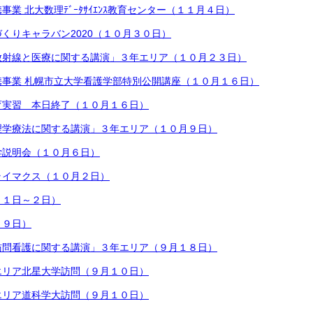
業 北大数理ﾃﾞｰﾀｻｲｴﾝｽ教育センター（１１月４日）
くりキャラバン2020（１０月３０日）
放射線と医療に関する講演」３年エリア（１０月２３日）
携事業 札幌市立大学看護学部特別公開講座（１０月１６日）
育実習 本日終了（１０月１６日）
理学療法に関する講演」３年エリア（１０月９日）
学説明会（１０月６日）
ライマクス（１０月２日）
月１日～２日）
２９日）
訪問看護に関する講演」３年エリア（９月１８日）
エリア北星大学訪問（９月１０日）
エリア道科学大訪問（９月１０日）