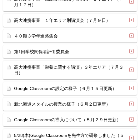
月１７日）
高大連携事業 １年エリア別講演会（７月９日）
４０期３学年進路集会
第1回学校関係者評価委員会
高大連携事業「栄養に関する講演」３年エリア（７月３
日）
Google Classroomの設定の様子（６月１５日更新）
新北海道スタイルの授業の様子（６月２日更新）
Google Classroomの導入について（５月２９日更新）
5/28(木)Google Classroomを先生方で研修しました（５