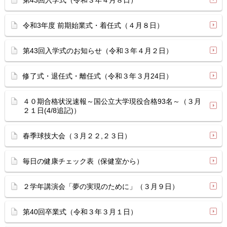
第43回入学式（令和３年４月８日）
令和3年度 前期始業式・着任式（４月８日）
第43回入学式のお知らせ（令和３年４月２日）
修了式・退任式・離任式（令和３年３月24日）
４０期合格状況速報～国公立大学現役合格93名～（３月
２１日(4/8追記)）
春季球技大会（３月２２,２３日）
毎日の健康チェック表（保健室から）
２学年講演会「夢の実現のために」（３月９日）
第40回卒業式（令和３年３月１日）