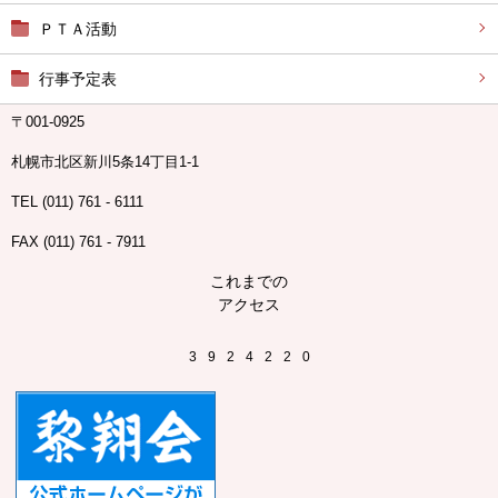
ＰＴＡ活動
行事予定表
〒001-0925
札幌市北区新川5条14丁目1-1
TEL (011) 761 - 6111
FAX (011) 761 - 7911
これまでの
アクセス
3
9
2
4
2
2
0