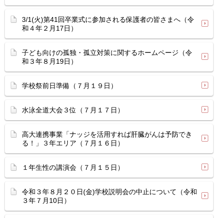
3/1(火)第41回卒業式に参加される保護者の皆さまへ（令
和４年２月17日）
子ども向けの孤独・孤立対策に関するホームページ（令
和３年８月19日）
学校祭前日準備（７月１９日）
水泳全道大会３位（７月１７日）
高大連携事業「ナッジを活用すれば肝臓がんは予防でき
る！」３年エリア（７月１６日）
１年生性の講演会（７月１５日）
令和３年８月２０日(金)学校説明会の中止について（令和
３年７月10日）