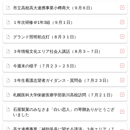
市立高校高大連携事業小樽商大（９月６日）
１年次研修＠1年3組（９月１日）
グランド照明初点灯（８月３１日）
３年情報文化エリア社会人講話（８月３～７日）
今週末の様子（７月２３～２５日）
３年生看護志望者ガイダンス・質問会（７月２３日）
札幌医科大学保健医療学部新川高校訪問（７月２１日）
石屋製菓のみなさま「白い恋人」の寄贈ありがとうござ
いました
高大連携事業「補助装具に関する講演」３年エリア（７