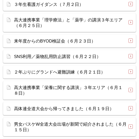
３年生看護ガイダンス（７月２日）
高大連携事業「理学療法」と「薬学」の講演３年エリア
（６月２５日）
来年度からのBYOD検証会（６月２３日）
SNS利用／薬物乱用防止講習（６月２２日）
２年ぶりにグランドへ避難訓練（６月２１日）
高大連携事業「栄養に関する講演」３年エリア（６月１
８日）
高体連全道大会から帰ってきました（６月１９日）
男女バスケW全道大会出場が新聞で紹介されました（６月
１５日）