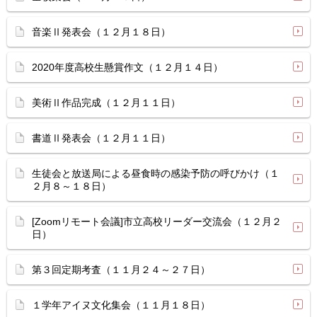
音楽Ⅱ発表会（１２月１８日）
2020年度高校生懸賞作文（１２月１４日）
美術Ⅱ作品完成（１２月１１日）
書道Ⅱ発表会（１２月１１日）
生徒会と放送局による昼食時の感染予防の呼びかけ（１
２月８～１８日）
[Zoomリモート会議]市立高校リーダー交流会（１２月２
日）
第３回定期考査（１１月２４～２７日）
１学年アイヌ文化集会（１１月１８日）