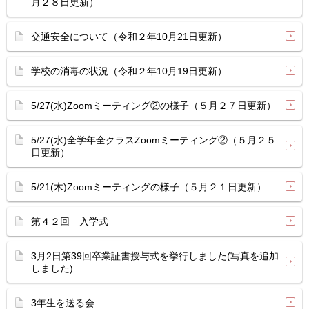
月２８日更新）
交通安全について（令和２年10月21日更新）
学校の消毒の状況（令和２年10月19日更新）
5/27(水)Zoomミーティング②の様子（５月２７日更新）
5/27(水)全学年全クラスZoomミーティング②（５月２５
日更新）
5/21(木)Zoomミーティングの様子（５月２１日更新）
第４２回 入学式
3月2日第39回卒業証書授与式を挙行しました(写真を追加
しました)
3年生を送る会