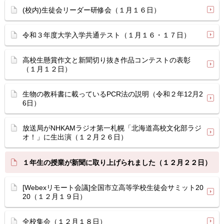
(校内)生徒会リーダー研修会（１月１６日）
令和３年度大学入学共通テスト（１月１６・１７日）
高校生懸賞作文と新聞切り抜き作品コンテストの表彰
（１月１２日）
生物の教科書に載っているPCR法の説明（令和２年12月2
6日）
放送局がNHKAMラジオ第一札幌「北海道高校文化部ラジ
オ！」に生出演（１２月２６日）
１年生の授業が新聞に取り上げられました（１２月２２日）
[Webexリモート会議]全国市立高等学校生徒会サミット20
20（１２月１９日）
全校集会（１２月１８日）