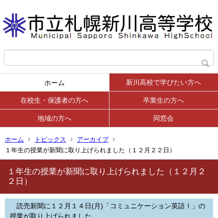
新川高校で学びたい方へ
ホーム
在校生・保護者の方へ
卒業生の方へ
地域の方へ
同窓会
ホーム
トピックス
アーカイブ
１年生の授業が新聞に取り上げられました（１２月２２日）
１年生の授業が新聞に取り上げられました（１２月２
２日）
読売新聞に１２月１４日(月)「コミュニケーション英語Ⅰ」の
授業が取り上げられました