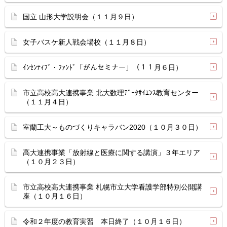
国立 山形大学説明会（１１月９日）
女子バスケ新人戦会場校（１１月８日）
ｲﾝｾﾝﾃｨﾌﾞ・ﾌｧﾝﾄﾞ「がんセミナー」（１１月６日）
市立高校高大連携事業 北大数理ﾃﾞｰﾀｻｲｴﾝｽ教育センター
（１１月４日）
室蘭工大～ものづくりキャラバン2020（１０月３０日）
高大連携事業「放射線と医療に関する講演」３年エリア
（１０月２３日）
市立高校高大連携事業 札幌市立大学看護学部特別公開講
座（１０月１６日）
令和２年度の教育実習 本日終了（１０月１６日）