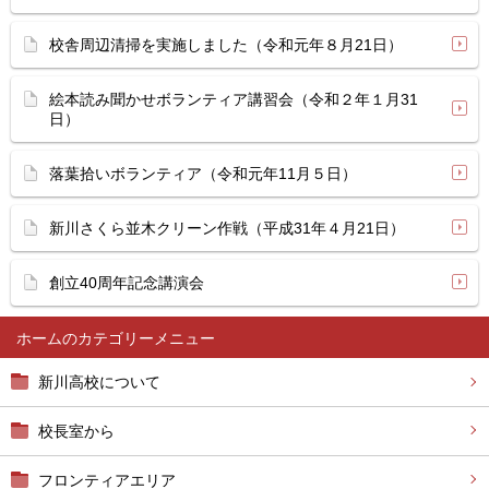
校舎周辺清掃を実施しました（令和元年８月21日）
絵本読み聞かせボランティア講習会（令和２年１月31
日）
落葉拾いボランティア（令和元年11月５日）
新川さくら並木クリーン作戦（平成31年４月21日）
創立40周年記念講演会
ホーム
新川高校について
校長室から
フロンティアエリア