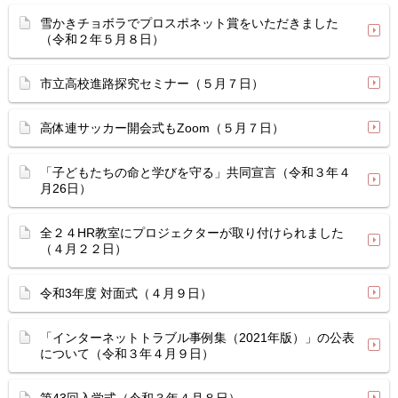
雪かきチョボラでプロスポネット賞をいただきました
（令和２年５月８日）
市立高校進路探究セミナー（５月７日）
高体連サッカー開会式もZoom（５月７日）
「子どもたちの命と学びを守る」共同宣言（令和３年４
月26日）
全２４HR教室にプロジェクターが取り付けられました
（４月２２日）
令和3年度 対面式（４月９日）
「インターネットトラブル事例集（2021年版）」の公表
について（令和３年４月９日）