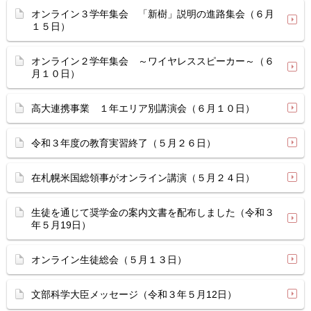
オンライン３学年集会 「新樹」説明の進路集会（６月
１５日）
オンライン２学年集会 ～ワイヤレススピーカー～（６
月１０日）
高大連携事業 １年エリア別講演会（６月１０日）
令和３年度の教育実習終了（５月２６日）
在札幌米国総領事がオンライン講演（５月２４日）
生徒を通じて奨学金の案内文書を配布しました（令和３
年５月19日）
オンライン生徒総会（５月１３日）
文部科学大臣メッセージ（令和３年５月12日）